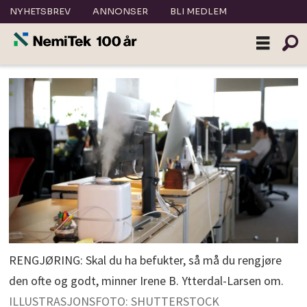
NYHETSBREV
ANNONSER
BLI MEDLEM
RENGJØRING: Skal du ha befukter, så må du rengjøre
den ofte og godt, minner Irene B. Ytterdal-Larsen om.
ILLUSTRASJONSFOTO: SHUTTERSTOCK