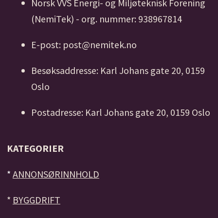
Norsk VVS Energi- og Miljøteknisk Forening
(NemiTek) - org. nummer: 938967814
E-post: post@nemitek.no
Besøksaddresse: Karl Johans gate 20, 0159
Oslo
Postadresse: Karl Johans gate 20, 0159 Oslo
KATEGORIER
*
ANNONSØRINNHOLD
*
BYGGDRIFT