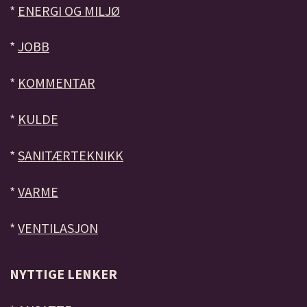
*
ENERGI OG MILJØ
*
JOBB
*
KOMMENTAR
*
KULDE
*
SANITÆRTEKNIKK
*
VARME
*
VENTILASJON
NYTTIGE LENKER