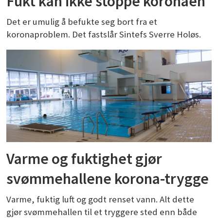
Fukt kan ikke stoppe koronaen
Det er umulig å befukte seg bort fra et
koronaproblem. Det fastslår Sintefs Sverre Holøs.
Varme og fuktighet gjør
svømmehallene korona-trygge
Varme, fuktig luft og godt renset vann. Alt dette
gjør svømmehallen til et tryggere sted enn både