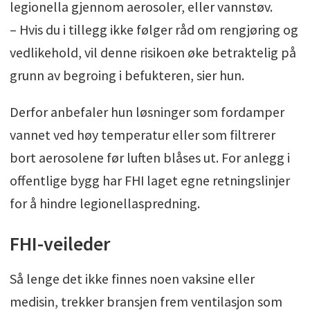
legionella gjennom aerosoler, eller vannstøv.
– Hvis du i tillegg ikke følger råd om rengjøring og
vedlikehold, vil denne risikoen øke betraktelig på
grunn av begroing i befukteren, sier hun.
Derfor anbefaler hun løsninger som fordamper
vannet ved høy temperatur eller som filtrerer
bort aerosolene før luften blåses ut. For anlegg i
offentlige bygg har FHI laget egne retningslinjer
for å hindre legionellaspredning.
FHI-veileder
Så lenge det ikke finnes noen vaksine eller
medisin, trekker bransjen frem ventilasjon som