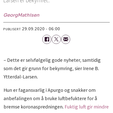
Larsen er bekymret.
Georg
Mathisen
29.09.2020 - 06:00
PUBLISERT
– Dette er selvfølgelig gode nyheter, samtidig
som det gir grunn for bekymring, sier Irene B.
Ytterdal-Larsen.
Hun er fagansvarlig i Apurgo og snakker om
anbefalingen om å bruke luftbefuktere for å
bremse koronaspredningen.
Fuktig luft gir mindre