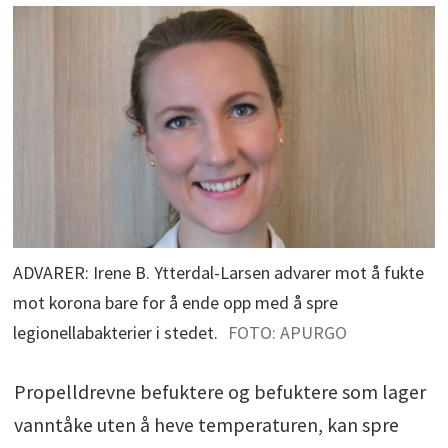
ADVARER: Irene B. Ytterdal-Larsen advarer mot å fukte
mot korona bare for å ende opp med å spre
legionellabakterier i stedet.
FOTO: APURGO
Propelldrevne befuktere og befuktere som lager
vanntåke uten å heve temperaturen, kan spre