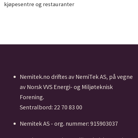
kjøpesentre og restauranter
Nemitek.no driftes av NemiTek AS, på vegne
av Norsk VVS Energi- og Miljøteknisk
Forening.
Sentralbord: 22 70 83 00
Nemitek AS - org. nummer: 915903037