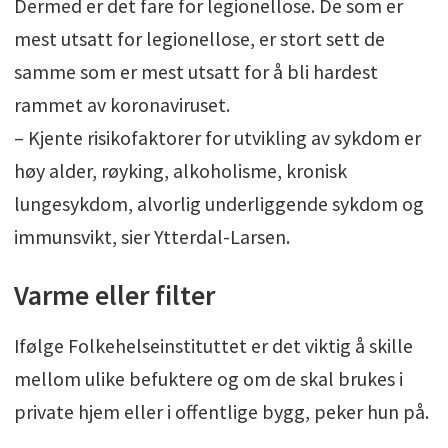
Dermed er det fare for legionellose. De som er
mest utsatt for legionellose, er stort sett de
samme som er mest utsatt for å bli hardest
rammet av koronaviruset.
– Kjente risikofaktorer for utvikling av sykdom er
høy alder, røyking, alkoholisme, kronisk
lungesykdom, alvorlig underliggende sykdom og
immunsvikt, sier Ytterdal-Larsen.
Varme eller filter
Ifølge Folkehelseinstituttet er det viktig å skille
mellom ulike befuktere og om de skal brukes i
private hjem eller i offentlige bygg, peker hun på.