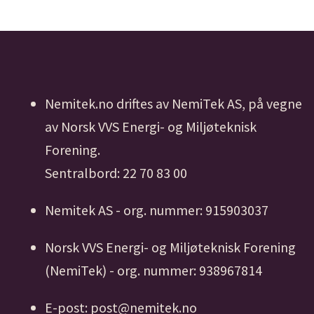
Nemitek.no driftes av NemiTek AS, på vegne
av Norsk VVS Energi- og Miljøteknisk
Forening.
Sentralbord: 22 70 83 00
Nemitek AS - org. nummer: 915903037
Norsk VVS Energi- og Miljøteknisk Forening
(NemiTek) - org. nummer: 938967814
E-post: post@nemitek.no