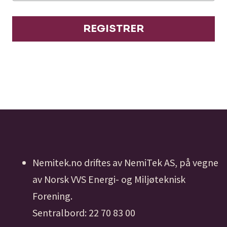
REGISTRER
Nemitek.no driftes av NemiTek AS, på vegne
av Norsk VVS Energi- og Miljøteknisk
Forening.
Sentralbord: 22 70 83 00