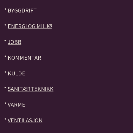
*
BYGGDRIFT
*
ENERGI OG MILJØ
*
JOBB
*
KOMMENTAR
*
KULDE
*
SANITÆRTEKNIKK
*
VARME
*
VENTILASJON