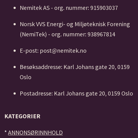
Nemitek AS - org. nummer: 915903037
Norsk VVS Energi- og Miljøteknisk Forening
(NemiTek) - org. nummer: 938967814
E-post: post@nemitek.no
Besøksaddresse: Karl Johans gate 20, 0159
Oslo
Postadresse: Karl Johans gate 20, 0159 Oslo
KATEGORIER
*
ANNONSØRINNHOLD