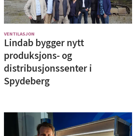
VENTILASJON
Lindab bygger nytt
produksjons- og
distribusjonssenter i
Spydeberg