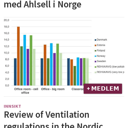
med Ahlsell i Norge
+ 𝗠𝗘𝗗𝗟𝗘𝗠
INNSIKT
Review of Ventilation
regulations in the Nordic