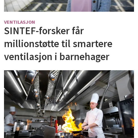
VENTILASJON
SINTEF-forsker får
millionstøtte til smartere
ventilasjon i barnehager