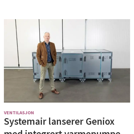
VENTILASJON
Systemair lanserer Geniox
med integrert varmepumpe