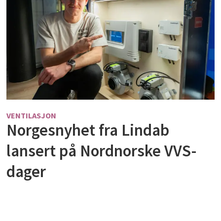
VENTILASJON
Norgesnyhet fra Lindab
lansert på Nordnorske VVS-
dager