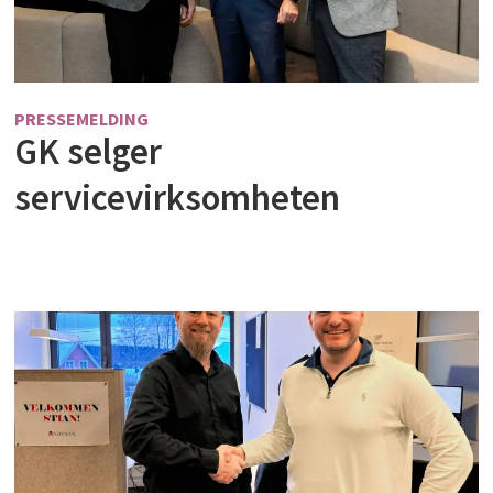
PRESSEMELDING
GK selger
servicevirksomheten