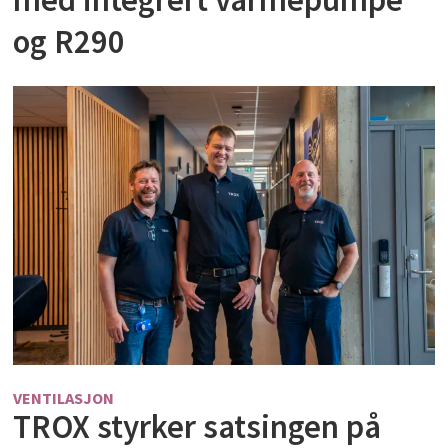
og R290
VENTILASJON
TROX styrker satsingen på