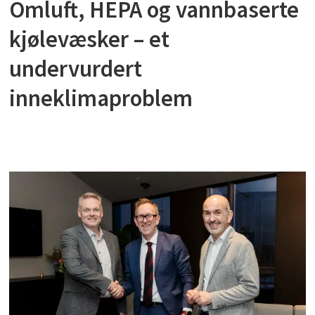
Omluft, HEPA og vannbaserte
kjølevæsker – et
undervurdert
inneklimaproblem