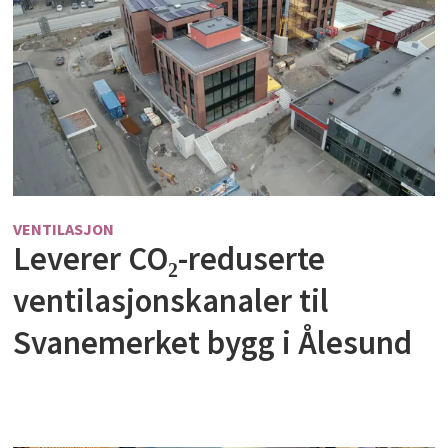
VENTILASJON
Leverer CO₂-reduserte
ventilasjonskanaler til
Svanemerket bygg i Ålesund