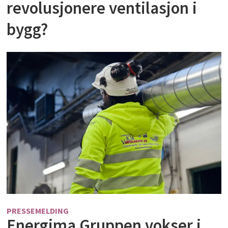
revolusjonere ventilasjon i
bygg?
PRESSEMELDING
Energima Gruppen vokser i