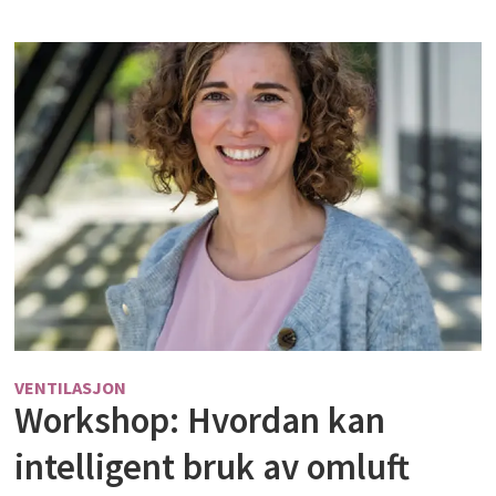
VENTILASJON
Workshop: Hvordan kan
intelligent bruk av omluft