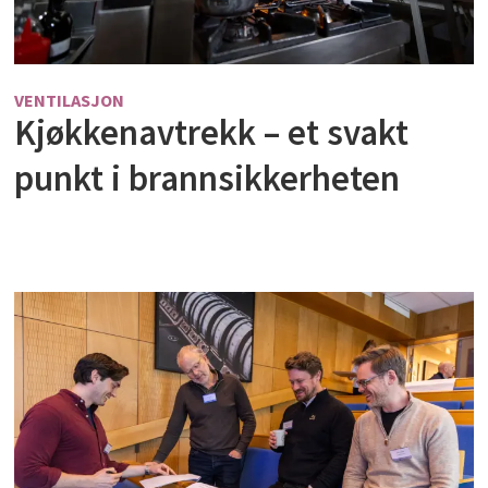
VENTILASJON
Kjøkkenavtrekk – et svakt
punkt i brannsikkerheten