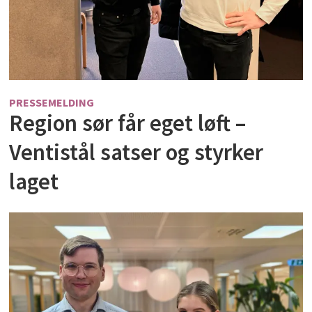
PRESSEMELDING
Region sør får eget løft –
Ventistål satser og styrker
laget