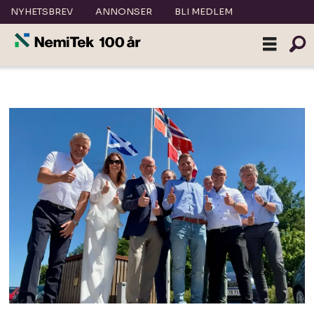
NYHETSBREV
ANNONSER
BLI MEDLEM
Ventilasjon
|
Nemitek.no