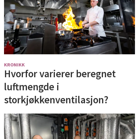
KRONIKK
Hvorfor varierer beregnet
luftmengde i
storkjøkkenventilasjon?