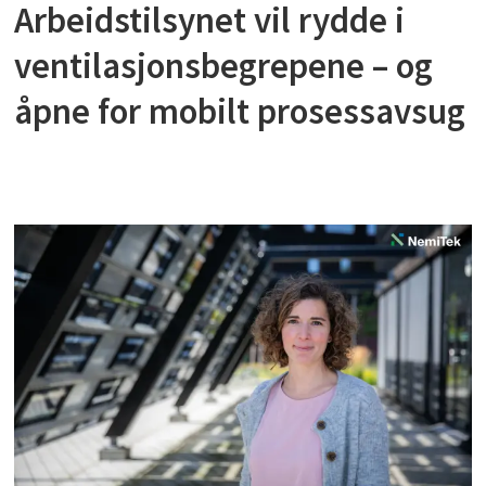
Arbeidstilsynet vil rydde i
ventilasjonsbegrepene – og
åpne for mobilt prosessavsug