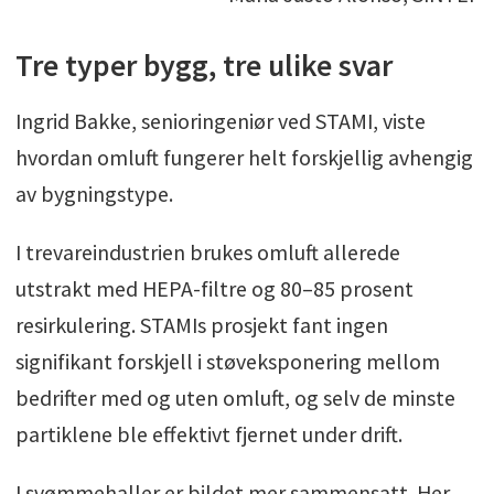
Tre typer bygg, tre ulike svar
Ingrid Bakke, senioringeniør ved STAMI, viste
hvordan omluft fungerer helt forskjellig avhengig
av bygningstype.
I trevareindustrien brukes omluft allerede
utstrakt med HEPA-filtre og 80–85 prosent
resirkulering. STAMIs prosjekt fant ingen
signifikant forskjell i støveksponering mellom
bedrifter med og uten omluft, og selv de minste
partiklene ble effektivt fjernet under drift.
I svømmehaller er bildet mer sammensatt. Her