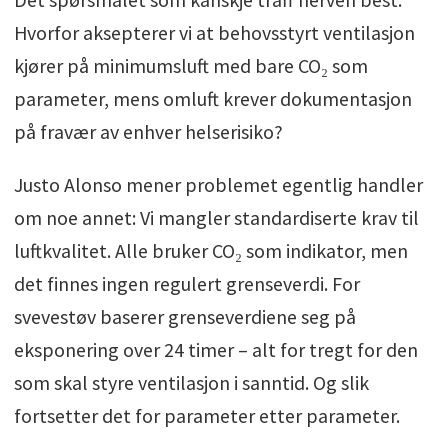
Hvorfor aksepterer vi at behovsstyrt ventilasjon
kjører på minimumsluft med bare CO₂ som
parameter, mens omluft krever dokumentasjon
på fravær av enhver helserisiko?
Justo Alonso mener problemet egentlig handler
om noe annet: Vi mangler standardiserte krav til
luftkvalitet. Alle bruker CO₂ som indikator, men
det finnes ingen regulert grenseverdi. For
svevestøv baserer grenseverdiene seg på
eksponering over 24 timer – alt for tregt for den
som skal styre ventilasjon i sanntid. Og slik
fortsetter det for parameter etter parameter.