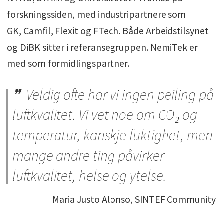
forskningssiden, med industripartnere som
GK, Camfil, Flexit og FTech. Både Arbeidstilsynet
og DiBK sitter i referansegruppen. NemiTek er
med som formidlingspartner.
Veldig ofte har vi ingen peiling på
luftkvalitet. Vi vet noe om CO₂ og
temperatur, kanskje fuktighet, men
mange andre ting påvirker
luftkvalitet, helse og ytelse.
Maria Justo Alonso, SINTEF Community