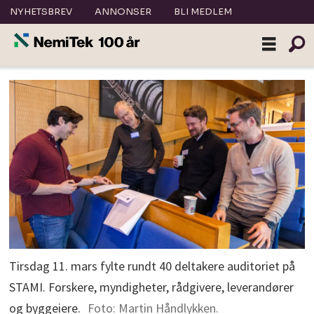
NYHETSBREV
ANNONSER
BLI MEDLEM
Tirsdag 11. mars fylte rundt 40 deltakere auditoriet på
STAMI. Forskere, myndigheter, rådgivere, leverandører
og byggeiere.
Foto: Martin Håndlykken.