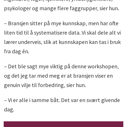
psykologer og mange flere faggrupper, sier hun.
– Bransjen sitter på mye kunnskap, men har ofte
liten tid til å systematisere data. Vi skal dele alt vi
lærer underveis, slik at kunnskapen kan tas i bruk
fra dag én.
– Det ble sagt mye viktig på denne workshopen,
og det jeg tar med meg er at bransjen viser en
genuin vilje til forbedring, sier hun.
– Vi er alle i samme båt. Det var en svært givende
dag.