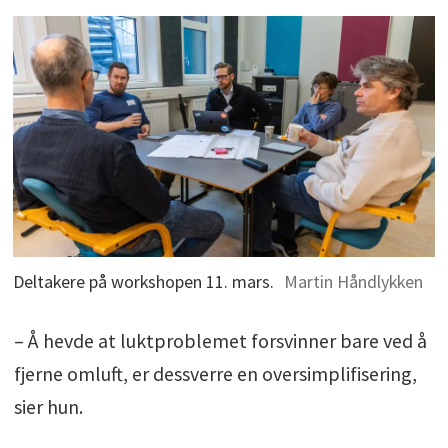
Deltakere på workshopen 11. mars.
Martin Håndlykken
– Å hevde at luktproblemet forsvinner bare ved å
fjerne omluft, er dessverre en oversimplifisering,
sier hun.