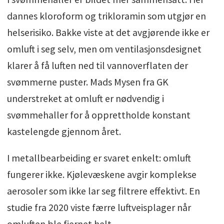
dannes kloroform og trikloramin som utgjør en
helserisiko. Bakke viste at det avgjørende ikke er
omluft i seg selv, men om ventilasjonsdesignet
klarer å få luften ned til vannoverflaten der
svømmerne puster. Mads Mysen fra GK
understreket at omluft er nødvendig i
svømmehaller for å opprettholde konstant
kastelengde gjennom året.
I metallbearbeiding er svaret enkelt: omluft
fungerer ikke. Kjølevæskene avgir komplekse
aerosoler som ikke lar seg filtrere effektivt. En
studie fra 2020 viste færre luftveisplager når
omluften ble fjernet helt.