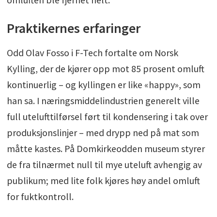
Praktikernes erfaringer
Odd Olav Fosso i F-Tech fortalte om Norsk
Kylling, der de kjører opp mot 85 prosent omluft
kontinuerlig – og kyllingen er like «happy», som
han sa. I næringsmiddelindustrien generelt ville
full utelufttilførsel ført til kondensering i tak over
produksjonslinjer – med drypp ned på mat som
måtte kastes. På Domkirkeodden museum styrer
de fra tilnærmet null til mye uteluft avhengig av
publikum; med lite folk kjøres høy andel omluft
for fuktkontroll.