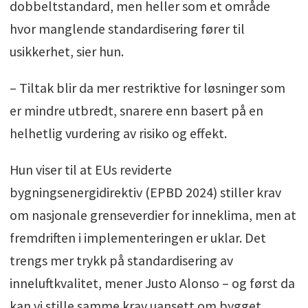
dobbeltstandard, men heller som et område
hvor manglende standardisering fører til
usikkerhet, sier hun.
– Tiltak blir da mer restriktive for løsninger som
er mindre utbredt, snarere enn basert på en
helhetlig vurdering av risiko og effekt.
Hun viser til at EUs reviderte
bygningsenergidirektiv (EPBD 2024) stiller krav
om nasjonale grenseverdier for inneklima, men at
fremdriften i implementeringen er uklar. Det
trengs mer trykk på standardisering av
inneluftkvalitet, mener Justo Alonso – og først da
kan vi stille samme krav uansett om bygget