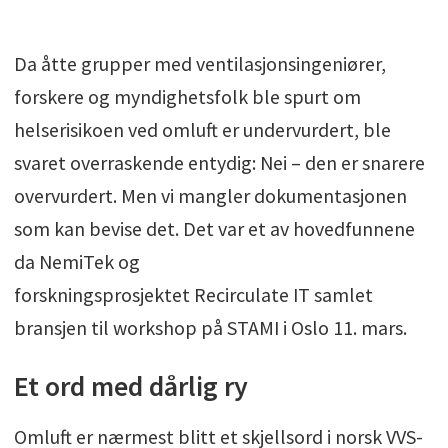
Da åtte grupper med ventilasjonsingeniører,
forskere og myndighetsfolk ble spurt om
helserisikoen ved omluft er undervurdert, ble
svaret overraskende entydig: Nei – den er snarere
overvurdert. Men vi mangler dokumentasjonen
som kan bevise det. Det var et av hovedfunnene
da NemiTek og
forskningsprosjektet Recirculate IT samlet
bransjen til workshop på STAMI i Oslo 11. mars.
Et ord med dårlig ry
Omluft er nærmest blitt et skjellsord i norsk VVS-