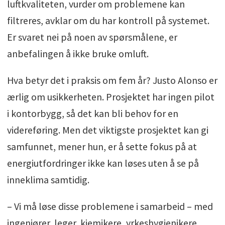
luftkvaliteten, vurder om problemene kan
filtreres, avklar om du har kontroll på systemet.
Er svaret nei på noen av spørsmålene, er
anbefalingen å ikke bruke omluft.
Hva betyr det i praksis om fem år? Justo Alonso er
ærlig om usikkerheten. Prosjektet har ingen pilot
i kontorbygg, så det kan bli behov for en
videreføring. Men det viktigste prosjektet kan gi
samfunnet, mener hun, er å sette fokus på at
energiutfordringer ikke kan løses uten å se på
inneklima samtidig.
– Vi må løse disse problemene i samarbeid – med
ingeniører, leger, kjemikere, yrkeshygienikere,