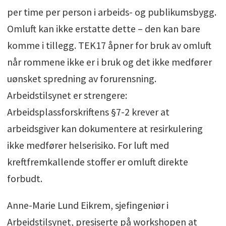
per time per person i arbeids- og publikumsbygg.
Omluft kan ikke erstatte dette – den kan bare
komme i tillegg. TEK17 åpner for bruk av omluft
når rommene ikke er i bruk og det ikke medfører
uønsket spredning av forurensning.
Arbeidstilsynet er strengere:
Arbeidsplassforskriftens §7-2 krever at
arbeidsgiver kan dokumentere at resirkulering
ikke medfører helserisiko. For luft med
kreftfremkallende stoffer er omluft direkte
forbudt.
Anne-Marie Lund Eikrem, sjefingeniør i
Arbeidstilsynet, presiserte på workshopen at