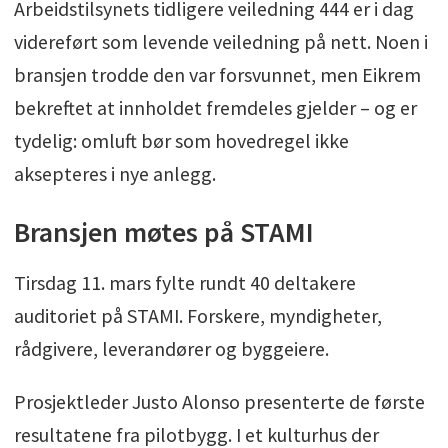
Arbeidstilsynets tidligere veiledning 444 er i dag
videreført som levende veiledning på nett. Noen i
bransjen trodde den var forsvunnet, men Eikrem
bekreftet at innholdet fremdeles gjelder – og er
tydelig: omluft bør som hovedregel ikke
aksepteres i nye anlegg.
Bransjen møtes på STAMI
Tirsdag 11. mars fylte rundt 40 deltakere
auditoriet på STAMI. Forskere, myndigheter,
rådgivere, leverandører og byggeiere.
Prosjektleder Justo Alonso presenterte de første
resultatene fra pilotbygg. I et kulturhus der