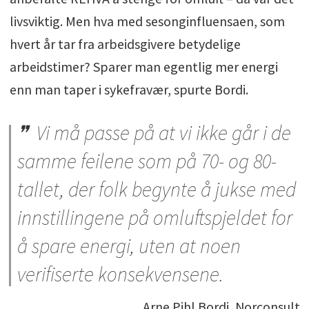
livsviktig. Men hva med sesonginfluensaen, som
hvert år tar fra arbeidsgivere betydelige
arbeidstimer? Sparer man egentlig mer energi
enn man taper i sykefravær, spurte Bordi.
Vi må passe på at vi ikke går i de
samme feilene som på 70- og 80-
tallet, der folk begynte å jukse med
innstillingene på omluftspjeldet for
å spare energi, uten at noen
verifiserte konsekvensene.
Arne Pihl Bordi, Norconsult