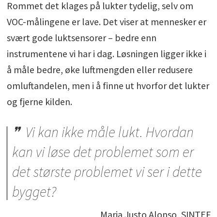
Rommet det klages på lukter tydelig, selv om
VOC-målingene er lave. Det viser at mennesker er
svært gode luktsensorer – bedre enn
instrumentene vi har i dag. Løsningen ligger ikke i
å måle bedre, øke luftmengden eller redusere
omluftandelen, men i å finne ut hvorfor det lukter
og fjerne kilden.
Vi kan ikke måle lukt. Hvordan
kan vi løse det problemet som er
det største problemet vi ser i dette
bygget?
Maria Justo Alonso, SINTEF