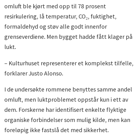
omluft ble kjørt med opp til 78 prosent
resirkulering, lå temperatur, CO₂, fuktighet,
formaldehyd og støv alle godt innenfor
grenseverdiene. Men bygget hadde fått klager på
lukt.
– Kulturhuset representerer et komplekst tilfelle,
forklarer Justo Alonso.
I de undersøkte rommene benyttes samme andel
omluft, men luktproblemet oppstår kun i ett av
dem. Forskerne har identifisert enkelte flyktige
organiske forbindelser som mulig kilde, men kan
foreløpig ikke fastslå det med sikkerhet.