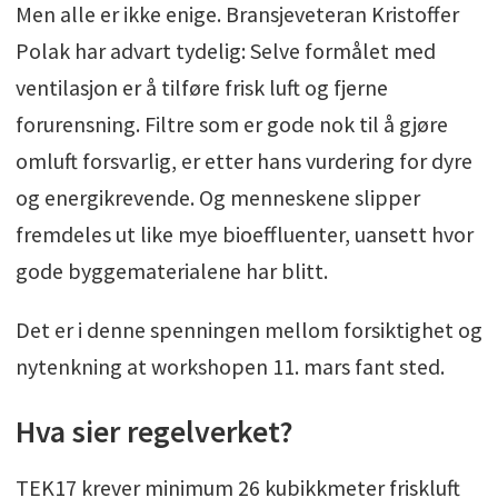
Men alle er ikke enige. Bransjeveteran Kristoffer
Polak har advart tydelig: Selve formålet med
ventilasjon er å tilføre frisk luft og fjerne
forurensning. Filtre som er gode nok til å gjøre
omluft forsvarlig, er etter hans vurdering for dyre
og energikrevende. Og menneskene slipper
fremdeles ut like mye bioeffluenter, uansett hvor
gode byggematerialene har blitt.
Det er i denne spenningen mellom forsiktighet og
nytenkning at workshopen 11. mars fant sted.
Hva sier regelverket?
TEK17 krever minimum 26 kubikkmeter friskluft