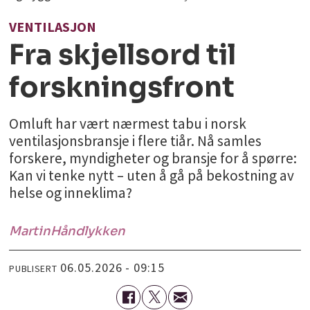
VENTILASJON
Fra skjellsord til
forskningsfront
Omluft har vært nærmest tabu i norsk
ventilasjonsbransje i flere tiår. Nå samles
forskere, myndigheter og bransje for å spørre:
Kan vi tenke nytt – uten å gå på bekostning av
helse og inneklima?
Martin
Håndlykken
06.05.2026 - 09:15
PUBLISERT