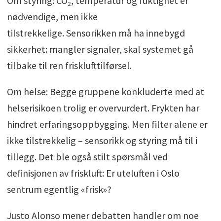
Om styring: CO₂, temperatur og fuktighet er
nødvendige, men ikke
tilstrekkelige. Sensorikken må ha innebygd
sikkerhet: mangler signaler, skal systemet gå
tilbake til ren frisklufttilførsel.
Om helse: Begge gruppene konkluderte med at
helserisikoen trolig er overvurdert. Frykten har
hindret erfaringsoppbygging. Men filter alene er
ikke tilstrekkelig – sensorikk og styring må til i
tillegg. Det ble også stilt spørsmål ved
definisjonen av friskluft: Er uteluften i Oslo
sentrum egentlig «frisk»?
Justo Alonso mener debatten handler om noe