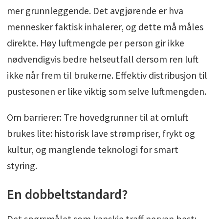
mer grunnleggende. Det avgjørende er hva
mennesker faktisk inhalerer, og dette må måles
direkte. Høy luftmengde per person gir ikke
nødvendigvis bedre helseutfall dersom ren luft
ikke når frem til brukerne. Effektiv distribusjon til
pustesonen er like viktig som selve luftmengden.
Om barrierer: Tre hovedgrunner til at omluft
brukes lite: historisk lave strømpriser, frykt og
kultur, og manglende teknologi for smart
styring.
En dobbeltstandard?
Det spørsmålet som kanskje traff nerven best: