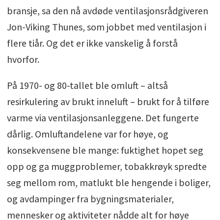
bransje, sa den nå avdøde ventilasjonsrådgiveren
Jon-Viking Thunes, som jobbet med ventilasjon i
flere tiår. Og det er ikke vanskelig å forstå
hvorfor.
På 1970- og 80-tallet ble omluft – altså
resirkulering av brukt inneluft – brukt for å tilføre
varme via ventilasjonsanleggene. Det fungerte
dårlig. Omluftandelene var for høye, og
konsekvensene ble mange: fuktighet hopet seg
opp og ga muggproblemer, tobakkrøyk spredte
seg mellom rom, matlukt ble hengende i boliger,
og avdampinger fra bygningsmaterialer,
mennesker og aktiviteter nådde alt for høye