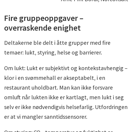
Fire gruppeoppgaver –
overraskende enighet
Deltakerne ble delt i åtte grupper med fire
temaer: lukt, styring, helse og barrierer.
Om lukt: Lukt er subjektivt og kontekstavhengig –
klor i en svømmehall er akseptabelt, i en
restaurant uholdbart. Man kan ikke forsvare
omluft når lukten ikke er kartlagt, men lukt i seg
selv er ikke nødvendigvis helsefarlig. Utfordringen
er at vi mangler sanntidssensorer.