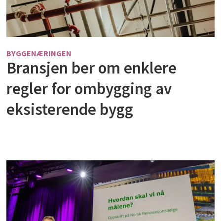
BYGGENÆRINGEN
Bransjen ber om enklere
regler for ombygging av
eksisterende bygg