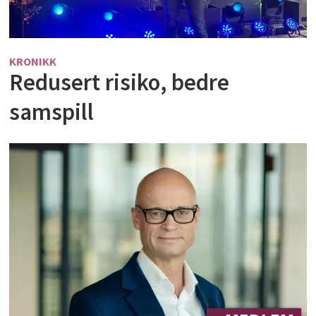
KRONIKK
Redusert risiko, bedre
samspill