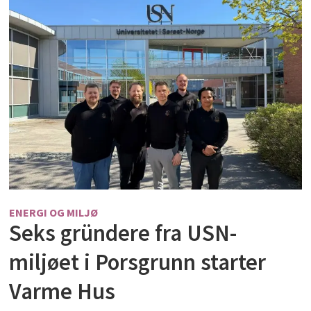
ENERGI OG MILJØ
Seks gründere fra USN-
miljøet i Porsgrunn starter
Varme Hus