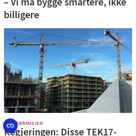
– Vi må bygge smartere, ikke
billigere
BYGGEBRANSJEN
Regjeringen: Disse TEK17-