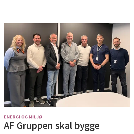
ENERGI OG MILJØ
AF Gruppen skal bygge