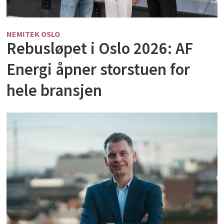
NEMITEK OSLO
Rebusløpet i Oslo 2026: AF
Energi åpner storstuen for
hele bransjen