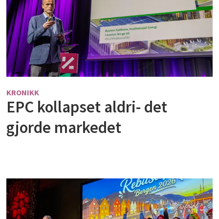
KRONIKK
EPC kollapset aldri- det
gjorde markedet