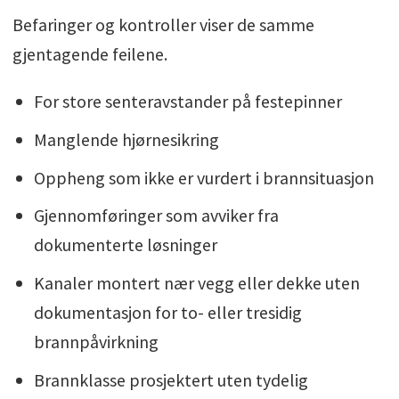
Befaringer og kontroller viser de samme
gjentagende feilene.
For store senteravstander på festepinner
Manglende hjørnesikring
Oppheng som ikke er vurdert i brannsituasjon
Gjennomføringer som avviker fra
dokumenterte løsninger
Kanaler montert nær vegg eller dekke uten
dokumentasjon for to- eller tresidig
brannpåvirkning
Brannklasse prosjektert uten tydelig