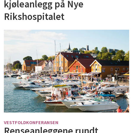
kjøleanlegg på Nye
Rikshospitalet
VESTFOLDKONFERANSEN
Renseanleggene rundt