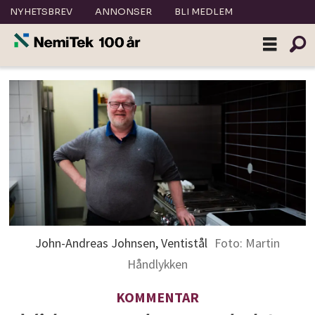
NYHETSBREV
ANNONSER
BLI MEDLEM
John-Andreas Johnsen, Ventistål
Foto: Martin
Håndlykken
KOMMENTAR