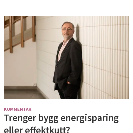
KOMMENTAR
Trenger bygg energisparing
eller effektkutt?