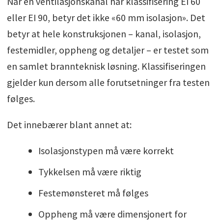
Når en ventilasjonskanal har klassifisering EI 60
eller EI 90, betyr det ikke «60 mm isolasjon». Det
betyr at hele konstruksjonen – kanal, isolasjon,
festemidler, oppheng og detaljer – er testet som
en samlet brannteknisk løsning. Klassifiseringen
gjelder kun dersom alle forutsetninger fra testen
følges.
Det innebærer blant annet at:
Isolasjonstypen må være korrekt
Tykkelsen må være riktig
Festemønsteret må følges
Oppheng må være dimensjonert for