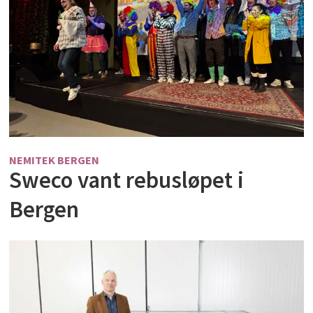
NEMITEK BERGEN
Sweco vant rebusløpet i
Bergen