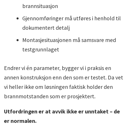
brannsituasjon
Gjennomføringer må utføres i henhold til
dokumentert detalj
Montasjesituasjonen må samsvare med
testgrunnlaget
Endrer vi én parameter, bygger vi i praksis en
annen konstruksjon enn den som er testet. Da vet
vi heller ikke om løsningen faktisk holder den
brannmotstanden som er prosjektert.
Utfordringen er at avvik ikke er unntaket – de
er normalen.