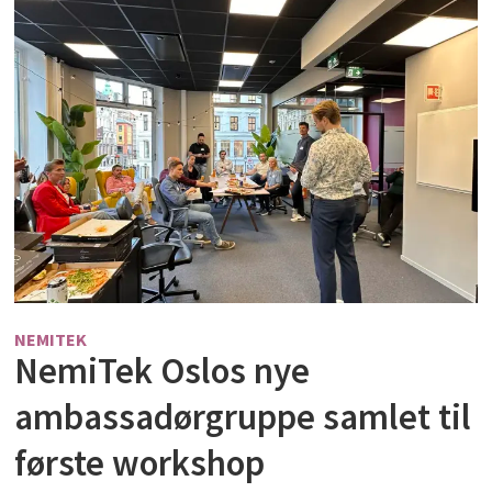
NEMITEK
NemiTek Oslos nye
ambassadørgruppe samlet til
første workshop