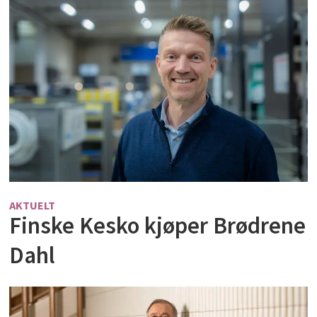
AKTUELT
Finske Kesko kjøper Brødrene
Dahl