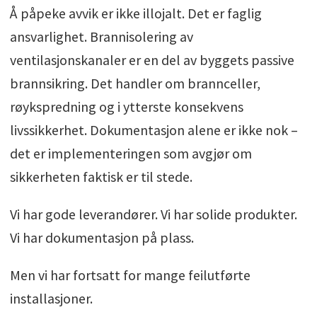
Å påpeke avvik er ikke illojalt. Det er faglig
ansvarlighet. Brannisolering av
ventilasjonskanaler er en del av byggets passive
brannsikring. Det handler om brannceller,
røykspredning og i ytterste konsekvens
livssikkerhet. Dokumentasjon alene er ikke nok –
det er implementeringen som avgjør om
sikkerheten faktisk er til stede.
Vi har gode leverandører. Vi har solide produkter.
Vi har dokumentasjon på plass.
Men vi har fortsatt for mange feilutførte
installasjoner.