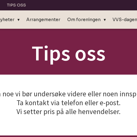
TIPS OSS
yheter
Arrangementer
Om foreningen
VVS-dage
Tips oss
om noe vi bør undersøke videre eller noen innsp
Ta kontakt via telefon eller e-post.
Vi setter pris på alle henvendelser.