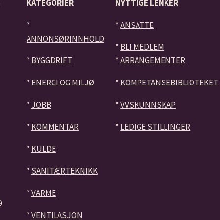
å
KATEGORIER
NYTTIGE LENKER
*
*
ANSATTE
ANNONSØRINNHOLD
*
BLI MEDLEM
*
BYGGDRIFT
*
ARRANGEMENTER
*
ENERGI OG MILJØ
*
KOMPETANSEBIBLIOTEKET
*
JOBB
*
VVSKUNNSKAP
*
KOMMENTAR
*
LEDIGE STILLINGER
*
KULDE
*
SANITÆRTEKNIKK
*
VARME
9
*
VENTILASJON