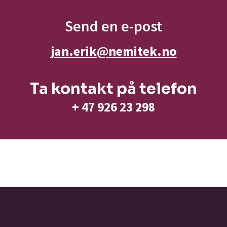
Send en e-post
jan.erik
@nemitek.no
Ta kontakt på telefon
+ 47 926 23 298