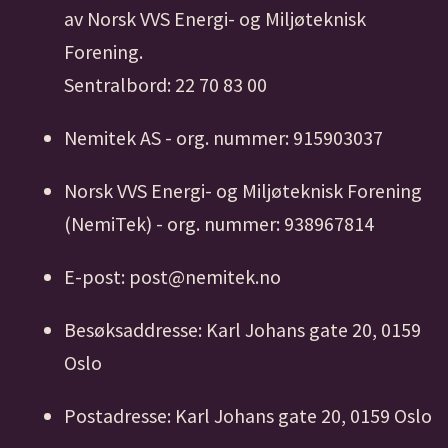
av Norsk VVS Energi- og Miljøteknisk
Forening.
Sentralbord: 22 70 83 00
Nemitek AS - org. nummer: 915903037
Norsk VVS Energi- og Miljøteknisk Forening
(NemiTek) - org. nummer: 938967814
E-post: post@nemitek.no
Besøksaddresse: Karl Johans gate 20, 0159
Oslo
Postadresse: Karl Johans gate 20, 0159 Oslo