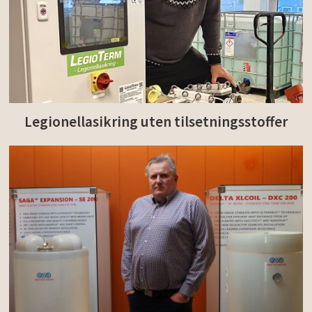
Legionellasikring uten tilsetningsstoffer