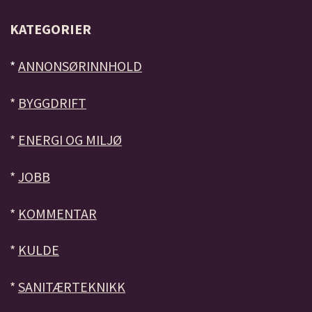
KATEGORIER
*
ANNONSØRINNHOLD
*
BYGGDRIFT
*
ENERGI OG MILJØ
*
JOBB
*
KOMMENTAR
*
KULDE
*
SANITÆRTEKNIKK