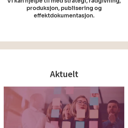
Vi kan hjelpe til med strategi, rådgivning,
produksjon, publisering og
effektdokumentasjon.
Aktuelt