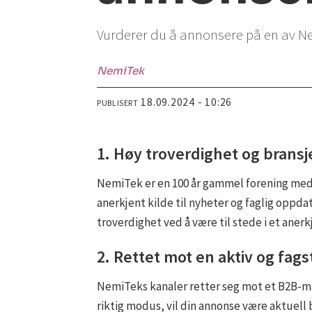
Vurderer du å annonsere på en av Nem
NemiTek
18.09.2024 - 10:26
PUBLISERT
1. Høy troverdighet og bransj
NemiTek er en 100 år gammel forening med o
anerkjent kilde til nyheter og faglig oppdat
troverdighet ved å være til stede i et aner
2. Rettet mot en aktiv og fa
NemiTeks kanaler retter seg mot et B2B-ma
riktig modus, vil din annonse være aktuell 