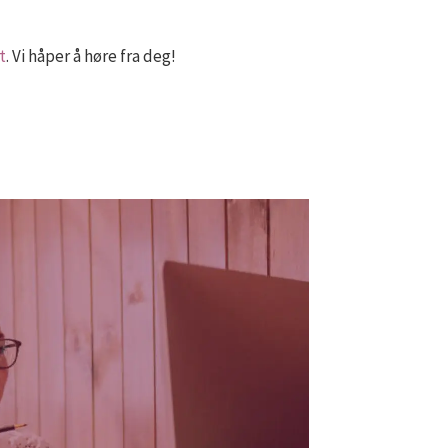
t
. Vi håper å høre fra deg!