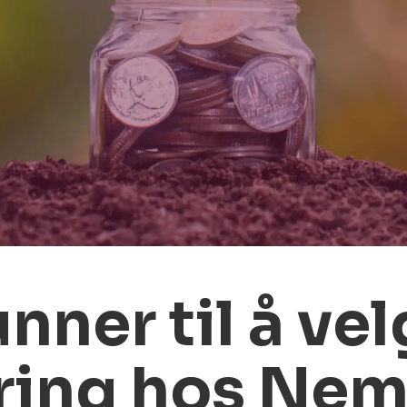
nner til å ve
ring hos Nem