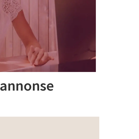
ayannonse