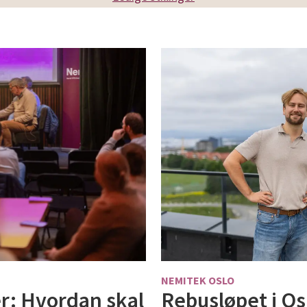
NEMITEK OSLO
Rebusløpet i Os
r: Hvordan skal