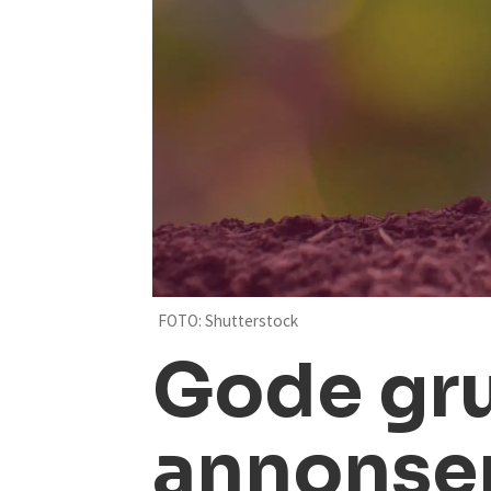
FOTO: Shutterstock
Gode gru
annonse