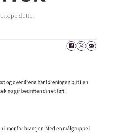
ettopp dette.
t og over årene har foreningen blitt en
.no gir bedriften din et løft i
n innenfor bransjen. Med en målgruppe i