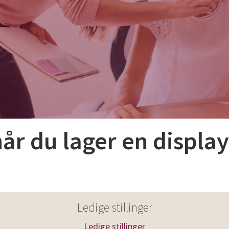
når du lager en displ
Ledige stillinger
Ledige stillinger