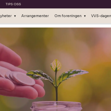
TIPS OSS
yheter
Arrangementer
Om foreningen
VVS-dage