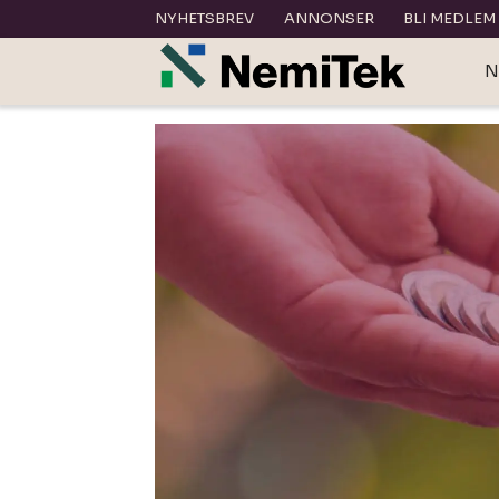
NYHETSBREV
ANNONSER
BLI MEDLEM
N