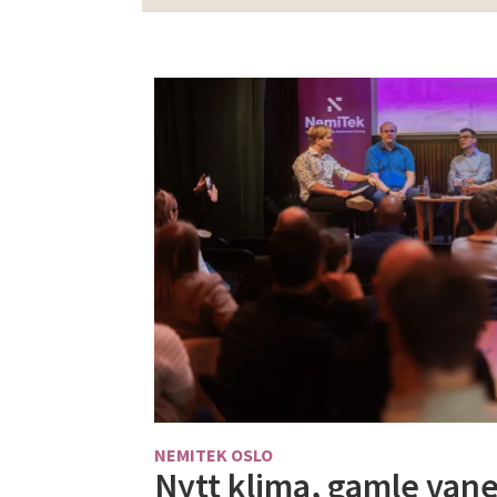
NEMITEK OSLO
Nytt klima, gamle vane