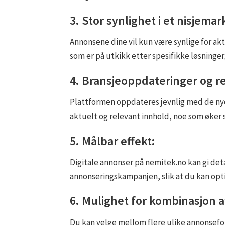
3. Stor synlighet i et nisjema
Annonsene dine vil kun være synlige for ak
som er på utkikk etter spesifikke løsninger
4. Bransjeoppdateringer og r
Plattformen oppdateres jevnlig med de nye
aktuelt og relevant innhold, noe som øker 
5. Målbar effekt:
Digitale annonser på nemitek.no kan gi deta
annonseringskampanjen, slik at du kan opti
6. Mulighet for kombinasjon 
Du kan velge mellom flere ulike annonsefo