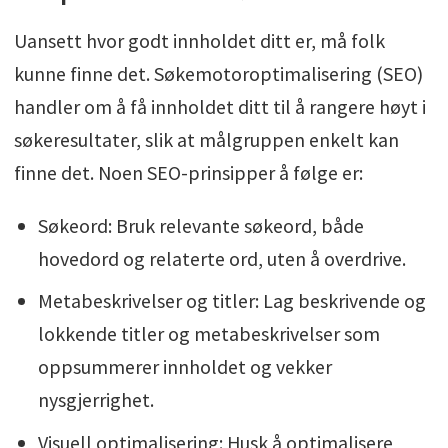
Uansett hvor godt innholdet ditt er, må folk
kunne finne det. Søkemotoroptimalisering (SEO)
handler om å få innholdet ditt til å rangere høyt i
søkeresultater, slik at målgruppen enkelt kan
finne det. Noen SEO-prinsipper å følge er:
Søkeord: Bruk relevante søkeord, både
hovedord og relaterte ord, uten å overdrive.
Metabeskrivelser og titler: Lag beskrivende og
lokkende titler og metabeskrivelser som
oppsummerer innholdet og vekker
nysgjerrighet.
Visuell optimalisering: Husk å optimalisere