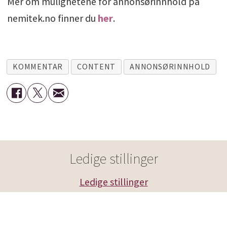
Mer om mulighetene for annonsørinnhold på
nemitek.no finner du
her
.
KOMMENTAR
CONTENT
ANNONSØRINNHOLD
Ledige stillinger
Ledige stillinger