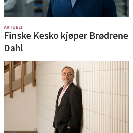
AKTUELT
Finske Kesko kjøper Brødrene
Dahl