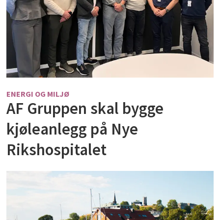
ENERGI OG MILJØ
AF Gruppen skal bygge
kjøleanlegg på Nye
Rikshospitalet