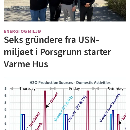
ENERGI OG MILJØ
Seks gründere fra USN-
miljøet i Porsgrunn starter
Varme Hus