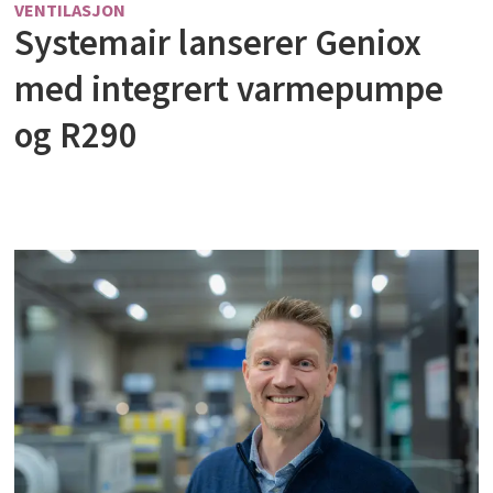
VENTILASJON
Systemair lanserer Geniox
med integrert varmepumpe
og R290