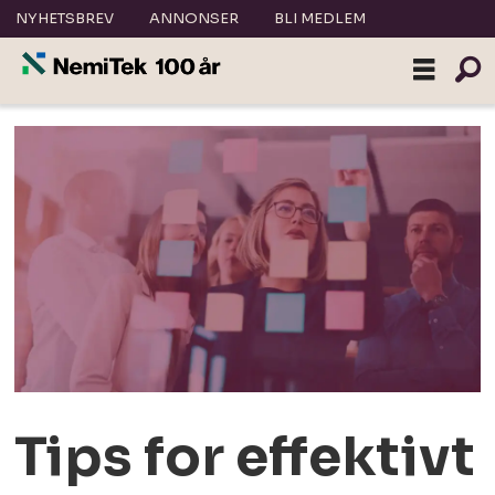
NYHETSBREV
ANNONSER
BLI MEDLEM
Tips for effektivt