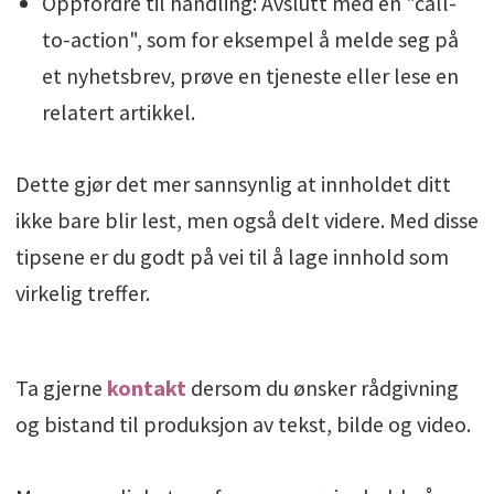
Oppfordre til handling: Avslutt med en "call-
to-action", som for eksempel å melde seg på
et nyhetsbrev, prøve en tjeneste eller lese en
relatert artikkel.
Dette gjør det mer sannsynlig at innholdet ditt
ikke bare blir lest, men også delt videre. Med disse
tipsene er du godt på vei til å lage innhold som
virkelig treffer.
Ta gjerne
kontakt
dersom du ønsker rådgivning
og bistand til produksjon av tekst, bilde og video.