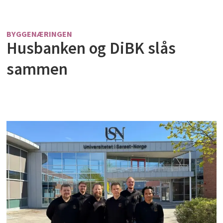
BYGGENÆRINGEN
Husbanken og DiBK slås
sammen