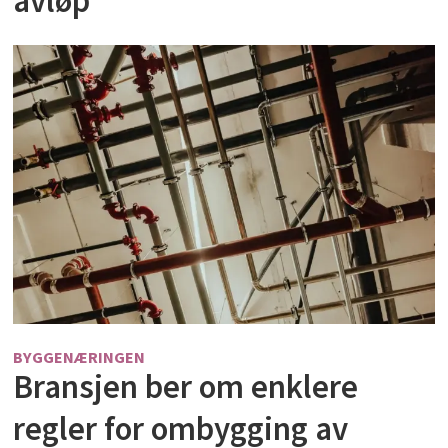
avløp
BYGGENÆRINGEN
Bransjen ber om enklere
regler for ombygging av