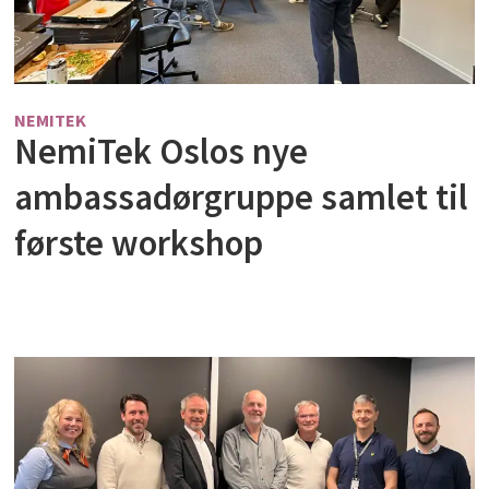
NEMITEK
NemiTek Oslos nye
ambassadørgruppe samlet til
første workshop