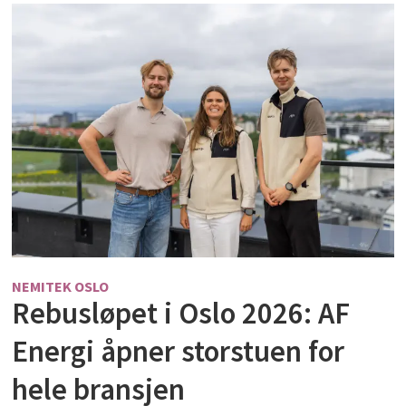
NEMITEK OSLO
Rebusløpet i Oslo 2026: AF
Energi åpner storstuen for
hele bransjen