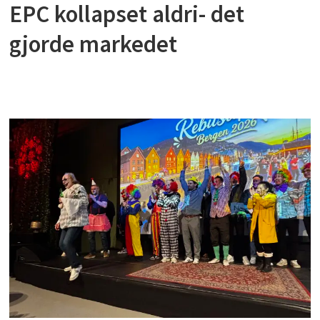
EPC kollapset aldri- det
gjorde markedet