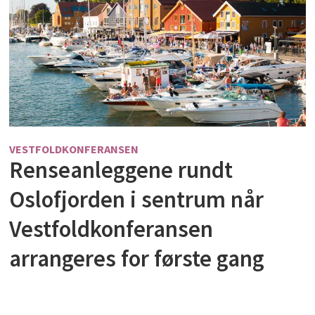
VESTFOLDKONFERANSEN
Renseanleggene rundt
Oslofjorden i sentrum når
Vestfoldkonferansen
arrangeres for første gang