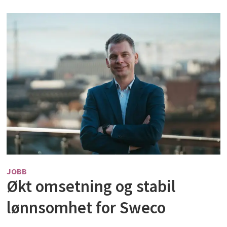
JOBB
Økt omsetning og stabil
lønnsomhet for Sweco