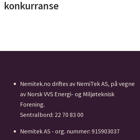
konkurranse
Nemitek.no driftes av NemiTek AS, på vegne
av Norsk VVS Energi- og Miljøteknisk
Forening.
Sentralbord: 22 70 83 00
Nemitek AS - org. nummer: 915903037