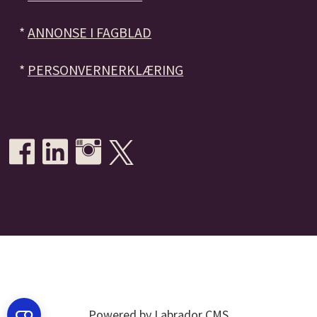
*
ANNONSE I FAGBLAD
*
PERSONVERNERKLÆRING
Powered by Labrador CMS