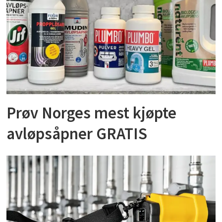
Prøv Norges mest kjøpte
avløpsåpner GRATIS