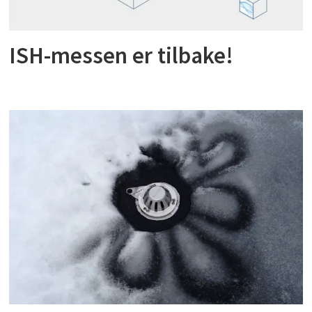
ISH-messen er tilbake!