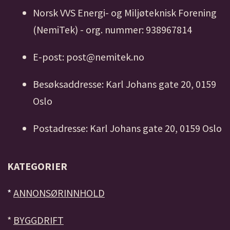
Norsk VVS Energi- og Miljøteknisk Forening
(NemiTek) - org. nummer: 938967814
E-post: post@nemitek.no
Besøksaddresse: Karl Johans gate 20, 0159
Oslo
Postadresse: Karl Johans gate 20, 0159 Oslo
KATEGORIER
*
ANNONSØRINNHOLD
*
BYGGDRIFT