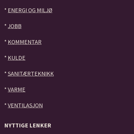
*
ENERGI OG MILJØ
*
JOBB
*
KOMMENTAR
*
KULDE
*
SANITÆRTEKNIKK
*
VARME
*
VENTILASJON
NYTTIGE LENKER