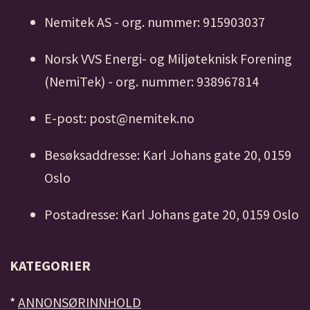
Nemitek AS - org. nummer: 915903037
Norsk VVS Energi- og Miljøteknisk Forening
(NemiTek) - org. nummer: 938967814
E-post: post@nemitek.no
Besøksaddresse: Karl Johans gate 20, 0159
Oslo
Postadresse: Karl Johans gate 20, 0159 Oslo
KATEGORIER
*
ANNONSØRINNHOLD