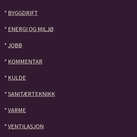
*
BYGGDRIFT
*
ENERGI OG MILJØ
*
JOBB
*
KOMMENTAR
*
KULDE
*
SANITÆRTEKNIKK
*
VARME
*
VENTILASJON