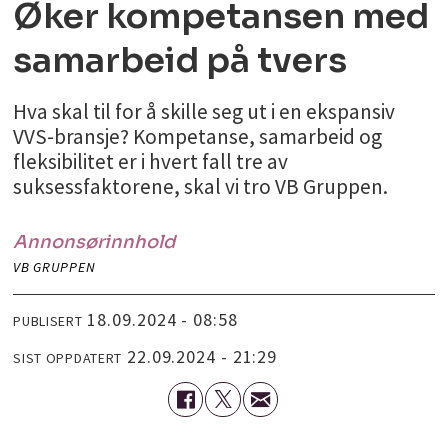
Øker kompetansen med
samarbeid på tvers
Hva skal til for å skille seg ut i en ekspansiv
VVS-bransje? Kompetanse, samarbeid og
fleksibilitet er i hvert fall tre av
suksessfaktorene, skal vi tro VB Gruppen.
Annonsørinnhold
VB GRUPPEN
18.09.2024 - 08:58
PUBLISERT
22.09.2024 - 21:29
SIST OPPDATERT