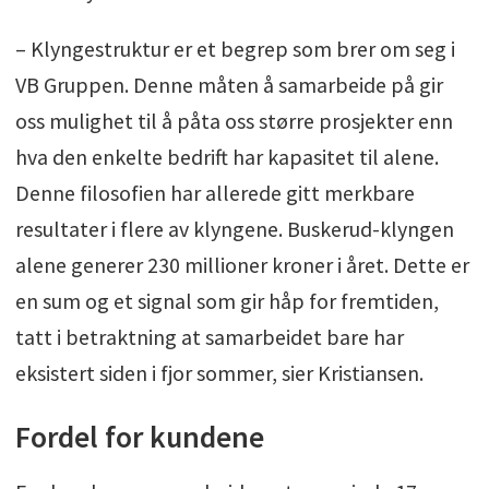
– Klyngestruktur er et begrep som brer om seg i
VB Gruppen. Denne måten å samarbeide på gir
oss mulighet til å påta oss større prosjekter enn
hva den enkelte bedrift har kapasitet til alene.
Denne filosofien har allerede gitt merkbare
resultater i flere av klyngene. Buskerud-klyngen
alene generer 230 millioner kroner i året. Dette er
en sum og et signal som gir håp for fremtiden,
tatt i betraktning at samarbeidet bare har
eksistert siden i fjor sommer, sier Kristiansen.
Fordel for kundene