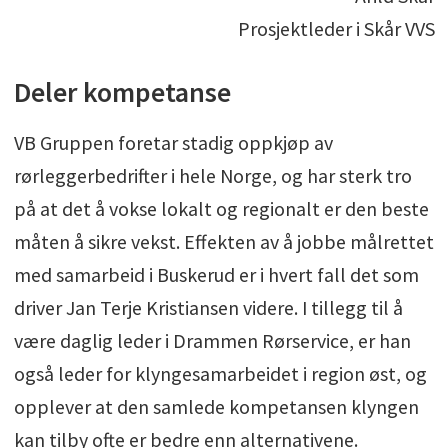
Prosjektleder i Skår VVS
Deler kompetanse
VB Gruppen foretar stadig oppkjøp av
rørleggerbedrifter i hele Norge, og har sterk tro
på at det å vokse lokalt og regionalt er den beste
måten å sikre vekst. Effekten av å jobbe målrettet
med samarbeid i Buskerud er i hvert fall det som
driver Jan Terje Kristiansen videre. I tillegg til å
være daglig leder i Drammen Rørservice, er han
også leder for klyngesamarbeidet i region øst, og
opplever at den samlede kompetansen klyngen
kan tilby ofte er bedre enn alternativene.