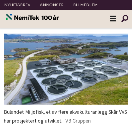
NYHETSBREV
ANNONSER
BLI MEDLEM
Bulandet Miljøfisk, et av flere akvakulturanlegg Skår VVS
har prosjektert og utviklet.
VB Gruppen