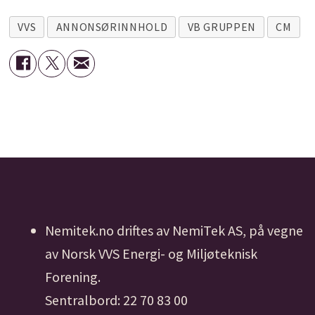
VVS
ANNONSØRINNHOLD
VB GRUPPEN
CM
Nemitek.no driftes av NemiTek AS, på vegne
av Norsk VVS Energi- og Miljøteknisk
Forening.
Sentralbord: 22 70 83 00