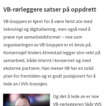
VB-rørleggere satser på oppdrett
VB Gruppen er kjent for å være først ute med
teknologi og digitalisering, men også med å
prøve nye samarbeidsformer – noe som
organiseringen av VB Gruppen er et bevis på.
Konsernsjef Anders Almestad legger stor vekt på
samarbeid, både internt i konsernet og med
eksterne partnere. Han mener VB har en solid
plan for fremtiden og er godt posisjonert for å
lede an i VVS-bransjen.
Og det å lede an er noe
VB-rørleggeren Skår VVS