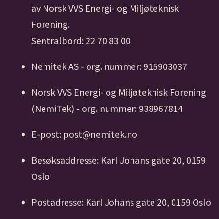
av Norsk VVS Energi- og Miljøteknisk
Forening.
Sentralbord: 22 70 83 00
Nemitek AS - org. nummer: 915903037
Norsk VVS Energi- og Miljøteknisk Forening
(NemiTek) - org. nummer: 938967814
E-post: post@nemitek.no
Besøksaddresse: Karl Johans gate 20, 0159
Oslo
Postadresse: Karl Johans gate 20, 0159 Oslo