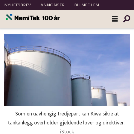
NYHETSBREV
ANNONSER
BLI MEDLEM
Som en uavhengig tredjepart kan Kiwa sikre at
tankanlegg overholder gjeldende lover og direktiver.
iStock