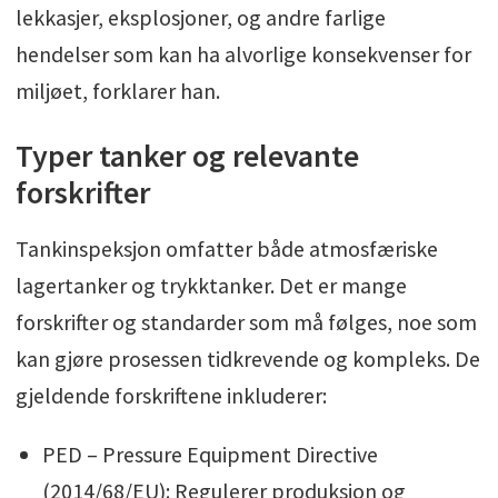
lekkasjer, eksplosjoner, og andre farlige
hendelser som kan ha alvorlige konsekvenser for
miljøet, forklarer han.
Typer tanker og relevante
forskrifter
Tankinspeksjon omfatter både atmosfæriske
lagertanker og trykktanker. Det er mange
forskrifter og standarder som må følges, noe som
kan gjøre prosessen tidkrevende og kompleks. De
gjeldende forskriftene inkluderer:
PED – Pressure Equipment Directive
(2014/68/EU): Regulerer produksjon og