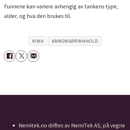
Funnene kan variere avhengig av tankens type,
alder, og hva den brukes til.
KIWA
ANNONSØRINNHOLD
Nemitek.no driftes av NemiTek AS, på vegne