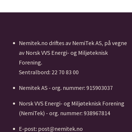
Nemitek.no driftes av NemiTek AS, på vegne
av Norsk VVS Energi- og Miljøteknisk
Forening.
Sentralbord: 22 70 83 00
Nemitek AS - org. nummer: 915903037
Norsk VVS Energi- og Miljøteknisk Forening
(NemiTek) - org. nummer: 938967814
E-post: post@nemitek.no