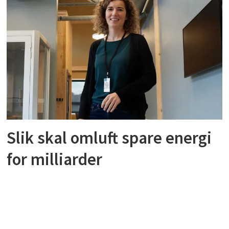
Slik skal omluft spare energi
for milliarder