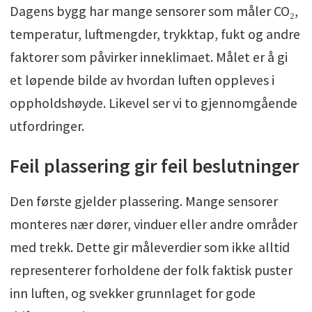
Dagens bygg har mange sensorer som måler CO₂,
temperatur, luftmengder, trykktap, fukt og andre
faktorer som påvirker inneklimaet. Målet er å gi
et løpende bilde av hvordan luften oppleves i
oppholdshøyde. Likevel ser vi to gjennomgående
utfordringer.
Feil plassering gir feil beslutninger
Den første gjelder plassering. Mange sensorer
monteres nær dører, vinduer eller andre områder
med trekk. Dette gir måleverdier som ikke alltid
representerer forholdene der folk faktisk puster
inn luften, og svekker grunnlaget for gode