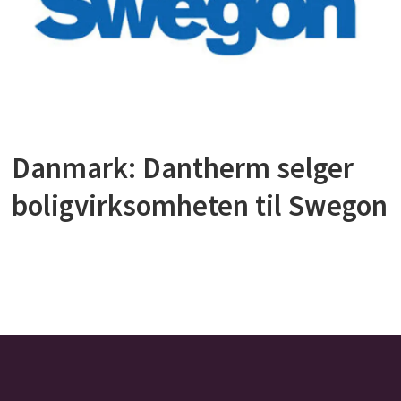
Danmark: Dantherm selger
boligvirksomheten til Swegon