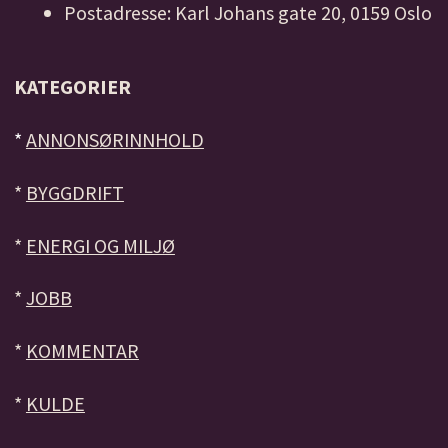
Postadresse: Karl Johans gate 20, 0159 Oslo
KATEGORIER
*
ANNONSØRINNHOLD
*
BYGGDRIFT
*
ENERGI OG MILJØ
*
JOBB
*
KOMMENTAR
*
KULDE