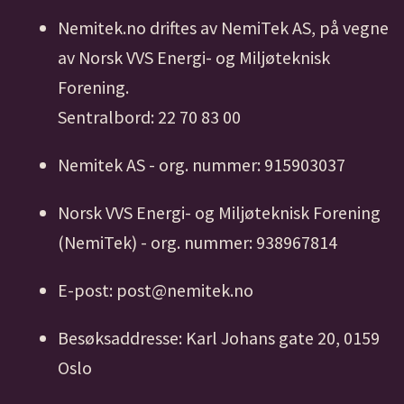
Nemitek.no driftes av NemiTek AS, på vegne
av Norsk VVS Energi- og Miljøteknisk
Forening.
Sentralbord: 22 70 83 00
Nemitek AS - org. nummer: 915903037
Norsk VVS Energi- og Miljøteknisk Forening
(NemiTek) - org. nummer: 938967814
E-post: post@nemitek.no
Besøksaddresse: Karl Johans gate 20, 0159
Oslo