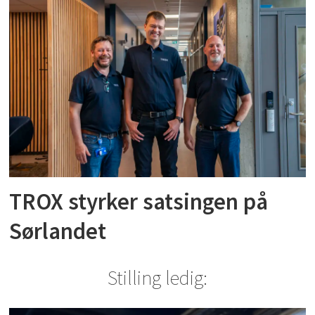
TROX styrker satsingen på
Sørlandet
Stilling ledig: