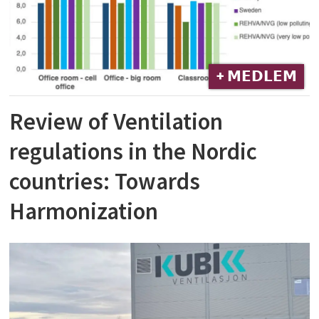
+ 𝗠𝗘𝗗𝗟𝗘𝗠
Review of Ventilation
regulations in the Nordic
countries: Towards
Harmonization