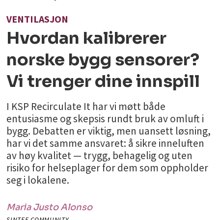
VENTILASJON
Hvordan kalibrerer
norske bygg sensorer?
Vi trenger dine innspill
I KSP Recirculate It har vi møtt både
entusiasme og skepsis rundt bruk av omluft i
bygg. Debatten er viktig, men uansett løsning,
har vi det samme ansvaret: å sikre inneluften
av høy kvalitet — trygg, behagelig og uten
risiko for helseplager for dem som oppholder
seg i lokalene.
Maria Justo Alonso
SINTEF COMMUNITY