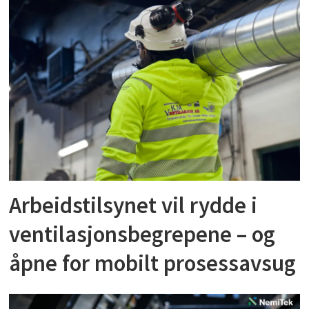
Arbeidstilsynet vil rydde i
ventilasjonsbegrepene – og
åpne for mobilt prosessavsug