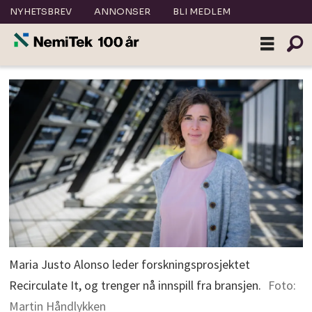
NYHETSBREV
ANNONSER
BLI MEDLEM
Maria Justo Alonso leder forskningsprosjektet
Recirculate It, og trenger nå innspill fra bransjen.
Foto:
Martin Håndlykken