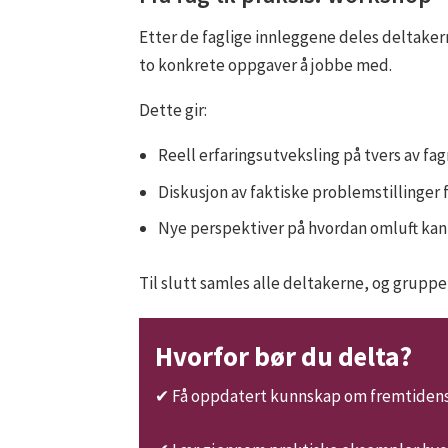
Etter de faglige innleggene deles deltaker
to konkrete oppgaver å jobbe med.
Dette gir:
Reell erfaringsutveksling på tvers av fag
Diskusjon av faktiske problemstillinger f
Nye perspektiver på hvordan omluft kan
Til slutt samles alle deltakerne, og gruppen
Hvorfor bør du delta?
✔ Få oppdatert kunnskap om fremtidens 