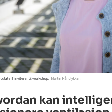
lateIT inviterer til workshop.
Martin Håndlykken
ordan kan intellige