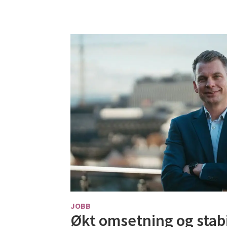
JOBB
Økt omsetning og stab