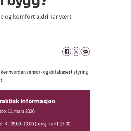
 i bygg?
se og komfort aldri har vært
ker hvordan sensor- og databasert styring
t.
raktisk informasjon
to: 11. mars 2026
d: Kl. 09.00–13.00 (lunsj fra kl. 13.00)