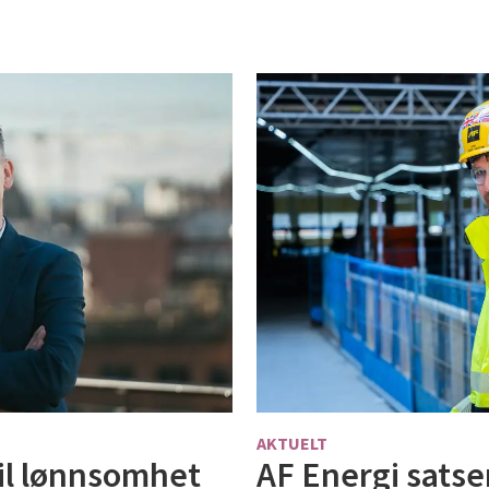
AKTUELT
il lønnsomhet
AF Energi satse