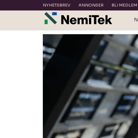
NYHETSBREV
ANNONSER
BLI MEDLEM
N