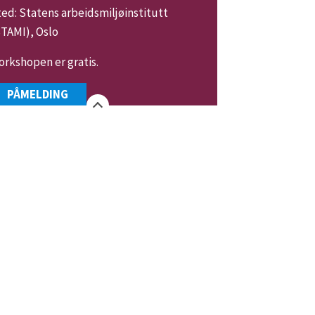
ed: Statens arbeidsmiljøinstitutt
TAMI), Oslo
rkshopen er gratis.
PÅMELDING