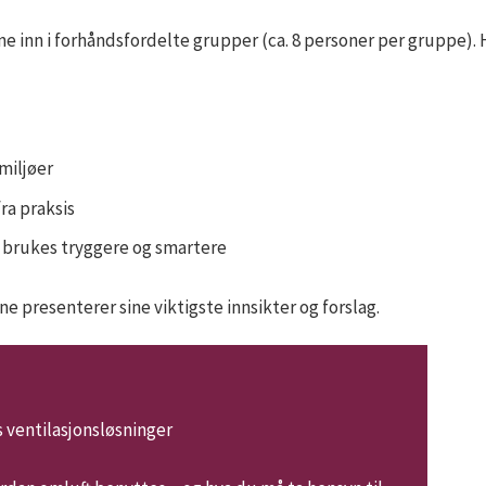
ne inn i forhåndsfordelte grupper (ca. 8 personer per gruppe).
miljøer
ra praksis
 brukes tryggere og smartere
e presenterer sine viktigste innsikter og forslag.
ventilasjonsløsninger