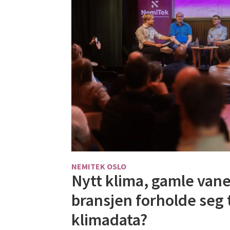
NEMITEK OSLO
Nytt klima, gamle vane
bransjen forholde seg t
klimadata?