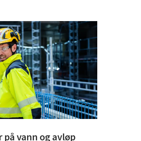
r på vann og avløp