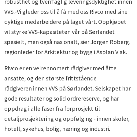
robusthet og tverrfaglig leveringsdyktighet innen
VVS.-Vi gleder oss til å få med oss Rivco med sine
dyktige medarbeidere på laget vårt. Oppkjøpet
vil styrke VVS-kapasiteten vår på Sørlandet
spesielt, men også nasjonalt, sier Jørgen Roberg,
regionleder for Arkitektur og bygg i Asplan Viak.
Rivco er en velrennomert rådgiver med åtte
ansatte, og den største frittstående
rådgiveren innen VVS på Sørlandet. Selskapet har
gode resultater og solid ordrereserve, og har
oppdrag i alle faser fra forprosjekt til
detaljprosjektering og oppfølging - innen skoler,
hotell, sykehus, bolig, næring og industri.