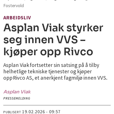
Fostervold
ARBEIDSLIV
Asplan Viak styrker
seg innen VVS –
kjøper opp Rivco
Asplan Viak fortsetter sin satsing på å tilby
helhetlige tekniske tjenester og kjøper
opp Rivco AS, et anerkjent fagmiljø innen VVS.
Asplan Viak
PRESSEMELDING
19.02.2026 - 09:57
PUBLISERT