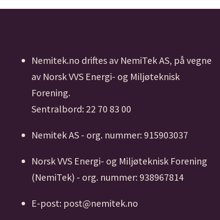
Nemitek.no driftes av NemiTek AS, på vegne
av Norsk VVS Energi- og Miljøteknisk
Forening.
Sentralbord: 22 70 83 00
Nemitek AS - org. nummer: 915903037
Norsk VVS Energi- og Miljøteknisk Forening
(NemiTek) - org. nummer: 938967814
E-post: post@nemitek.no