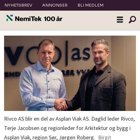
NYHETSBREV
ANNONSER
BLI MEDLEM
Rivco AS blir en del av Asplan Viak AS. Daglid leder Rivco,
Terje Jacobsen og regionleder for Arkitektur og bygg i
Asplan Viak, region Sør, Jørgen Roberg.
Birgit