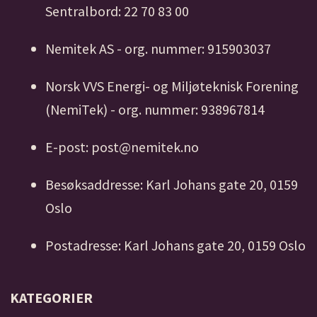
Sentralbord: 22 70 83 00
Nemitek AS - org. nummer: 915903037
Norsk VVS Energi- og Miljøteknisk Forening
(NemiTek) - org. nummer: 938967814
E-post: post@nemitek.no
Besøksaddresse: Karl Johans gate 20, 0159
Oslo
Postadresse: Karl Johans gate 20, 0159 Oslo
KATEGORIER