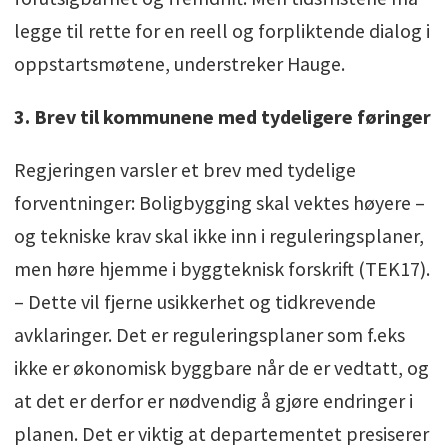
legge til rette for en reell og forpliktende dialog i
oppstartsmøtene, understreker Hauge.
3. Brev til kommunene med tydeligere føringer
Regjeringen varsler et brev med tydelige
forventninger: Boligbygging skal vektes høyere –
og tekniske krav skal ikke inn i reguleringsplaner,
men høre hjemme i byggteknisk forskrift (TEK17).
– Dette vil fjerne usikkerhet og tidkrevende
avklaringer. Det er reguleringsplaner som f.eks
ikke er økonomisk byggbare når de er vedtatt, og
at det er derfor er nødvendig å gjøre endringer i
planen. Det er viktig at departementet presiserer