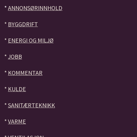
*
ANNONSØRINNHOLD
*
BYGGDRIFT
*
ENERGI OG MILJØ
*
JOBB
*
KOMMENTAR
*
KULDE
*
SANITÆRTEKNIKK
*
VARME