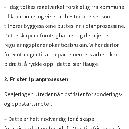
- I dag tolkes regelverket forskjellig fra kommune
til kommune, og vi ser at bestemmelser som
tilhører byggesakene puttes inn i planprosessene.
Dette skaper uforutsigbarhet og detaljerte
reguleringsplaner øker tidsbruken. Vi har derfor
forventninger til at departementets arbeid kan
bidra til å rydde opp i dette, sier Hauge
2. Frister i planprosessen
Regjeringen utreder nå tidsfrister for sonderings-
og oppstartsmøter.
– Dette er helt nødvendig for å skape
forutsigbarhet og fremdrift. Men tidsfristene må