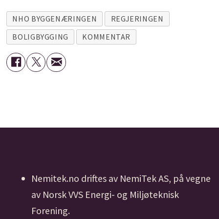
NHO BYGGENÆRINGEN
REGJERINGEN
BOLIGBYGGING
KOMMENTAR
Nemitek.no driftes av NemiTek AS, på vegne
av Norsk VVS Energi- og Miljøteknisk
Forening.