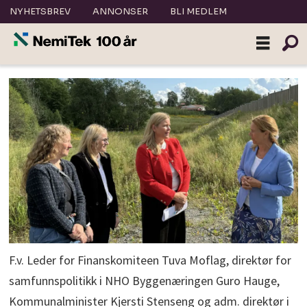
NYHETSBREV
ANNONSER
BLI MEDLEM
F.v. Leder for Finanskomiteen Tuva Moflag, direktør for
samfunnspolitikk i NHO Byggenæringen Guro Hauge,
Kommunalminister Kjersti Stenseng og adm. direktør i