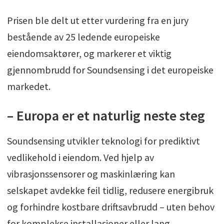
Prisen ble delt ut etter vurdering fra en jury
bestående av 25 ledende europeiske
eiendomsaktører, og markerer et viktig
gjennombrudd for Soundsensing i det europeiske
markedet.
– Europa er et naturlig neste steg
Soundsensing utvikler teknologi for prediktivt
vedlikehold i eiendom. Ved hjelp av
vibrasjonssensorer og maskinlæring kan
selskapet avdekke feil tidlig, redusere energibruk
og forhindre kostbare driftsavbrudd – uten behov
for komplekse installasjoner eller lang