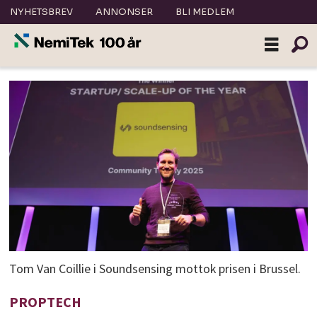
NYHETSBREV
ANNONSER
BLI MEDLEM
Tom Van Coillie i Soundsensing mottok prisen i Brussel.
PROPTECH