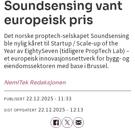
Soundsensing vant
europeisk pris
Det norske proptech-selskapet Soundsensing
ble nylig kåret til Startup / Scale-up of the
Year av EightySeven (tidligere PropTech Lab) –
et europeisk innovasjonsnettverk for bygg- og
eiendomssektoren med base i Brussel.
NemiTek Redaksjonen
22.12.2025 - 11:33
PUBLISERT
22.12.2025 - 12:13
SIST OPPDATERT