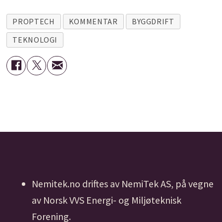
PROPTECH
KOMMENTAR
BYGGDRIFT
TEKNOLOGI
Nemitek.no driftes av NemiTek AS, på vegne
av Norsk VVS Energi- og Miljøteknisk
Forening.