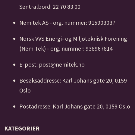
Sentralbord: 22 70 83 00
Nemitek AS - org. nummer: 915903037
Norsk VVS Energi- og Miljøteknisk Forening
(NemiTek) - org. nummer: 938967814
E-post: post@nemitek.no
Besøksaddresse: Karl Johans gate 20, 0159
Oslo
Postadresse: Karl Johans gate 20, 0159 Oslo
KATEGORIER