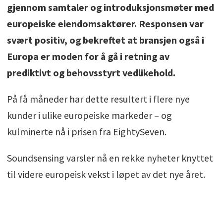
gjennom samtaler og introduksjonsmøter med
europeiske eiendomsaktører. Responsen var
svært positiv, og bekreftet at bransjen også i
Europa er moden for å gå i retning av
prediktivt og behovsstyrt vedlikehold.
På få måneder har dette resultert i flere nye
kunder i ulike europeiske markeder – og
kulminerte nå i prisen fra EightySeven.
Soundsensing varsler nå en rekke nyheter knyttet
til videre europeisk vekst i løpet av det nye året.