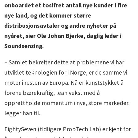
onboardet et tosifret antall nye kunder i fire
nye land, og det kommer større
distribusjonsavtaler og andre nyheter på
nyåret, sier Ole Johan Bjerke, daglig leder i
Soundsensing.
– Samlet bekrefter dette at problemene vi har
utviklet teknologien for i Norge, er de samme vi
møter i resten av Europa. Nå er kunststykket å
forene bærekraftig, lean vekst med å
opprettholde momentum i nye, store markeder,
legger han til.
EightySeven (tidligere PropTech Lab) er kjent for