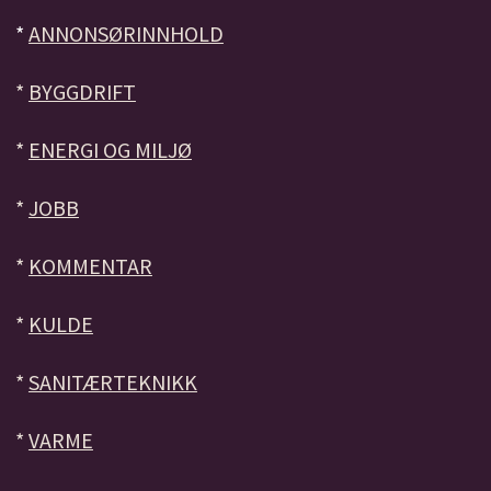
*
ANNONSØRINNHOLD
*
BYGGDRIFT
*
ENERGI OG MILJØ
*
JOBB
*
KOMMENTAR
*
KULDE
*
SANITÆRTEKNIKK
*
VARME