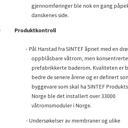
gjennomføringer ble nok en gang påpek
danskenes side.
Produktkontroll
- Pål Harstad fra SINTEF åpnet med en d
oppblåsbare våtrom, men konsentrerte
prefabrikkerte baderom. Kvaliteten er b
bedre de senere årene og er definert so
byggevare som skal ha SINTEF Produktser
Norge ble det installert over 33000
våtromsmoduler i Norge.
- Undersøkelser av membraner og ulike