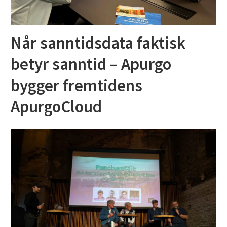
Når sanntidsdata faktisk
betyr sanntid – Apurgo
bygger fremtidens
ApurgoCloud