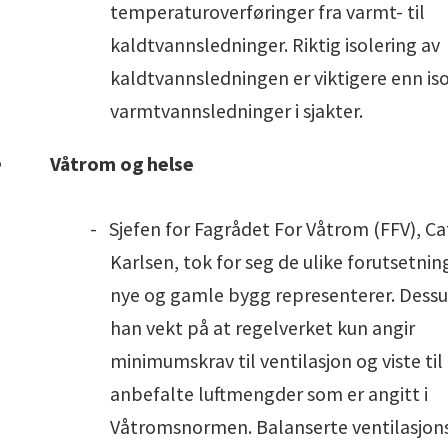
temperaturoverføringer fra varmt- til
kaldtvannsledninger. Riktig isolering av
kaldtvannsledningen er viktigere enn iso
varmtvannsledninger i sjakter.
Våtrom og helse
-
Sjefen for Fagrådet For Våtrom (FFV), C
Karlsen, tok for seg de ulike forutsetni
nye og gamle bygg representerer. Dessu
han vekt på at regelverket kun angir
minimumskrav til ventilasjon og viste til
anbefalte luftmengder som er angitt i
Våtromsnormen. Balanserte ventilasjon