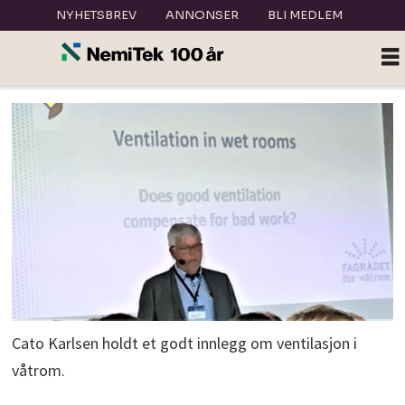
NYHETSBREV
ANNONSER
BLI MEDLEM
Cato Karlsen holdt et godt innlegg om ventilasjon i
våtrom.