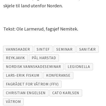
skjele til land utenfor Norden.
Tekst: Ole Larmerud, fagsjef Nemitek.
VANNSKADER
SINTEF
SEMINAR
SANITÆR
REYKJAVIK
PÅL HARSTAD
NORDISK VANNSKADESEMINAR
LEGIONELLA
LARS-ERIK FISKUM
KONFERANSE
FAGRÅDET FOR VÅTROM (FFV)
CHRISTIAN ENGELSEN
CATO KARLSEN
VÅTROM