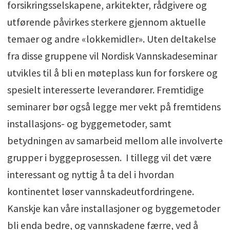
forsikringsselskapene, arkitekter, rådgivere og
utførende påvirkes sterkere gjennom aktuelle
temaer og andre «lokkemidler». Uten deltakelse
fra disse gruppene vil Nordisk Vannskadeseminar
utvikles til å bli en møteplass kun for forskere og
spesielt interesserte leverandører. Fremtidige
seminarer bør også legge mer vekt på fremtidens
installasjons- og byggemetoder, samt
betydningen av samarbeid mellom alle involverte
grupper i byggeprosessen. I tillegg vil det være
interessant og nyttig å ta del i hvordan
kontinentet løser vannskadeutfordringene.
Kanskje kan våre installasjoner og byggemetoder
bli enda bedre, og vannskadene færre, ved å