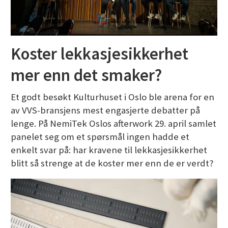
Koster lekkasjesikkerhet
mer enn det smaker?
Et godt besøkt Kulturhuset i Oslo ble arena for en
av VVS-bransjens mest engasjerte debatter på
lenge. På NemiTek Oslos afterwork 29. april samlet
panelet seg om et spørsmål ingen hadde et
enkelt svar på: har kravene til lekkasjesikkerhet
blitt så strenge at de koster mer enn de er verdt?