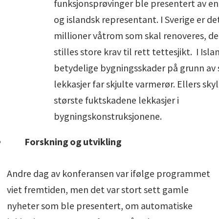
funksjonsprøvinger ble presentert av en
og islandsk representant. I Sverige er de
millioner våtrom som skal renoveres, de
stilles store krav til rett tettesjikt. I Isl
betydelige bygningsskader på grunn av
lekkasjer far skjulte varmerør. Ellers sky
største fuktskadene lekkasjer i
bygningskonstruksjonene.
Forskning og utvikling
Andre dag av konferansen var ifølge programmet
viet fremtiden, men det var stort sett gamle
nyheter som ble presentert, om automatiske