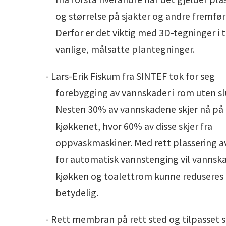
og størrelse på sjakter og andre fremfør
Derfor er det viktig med 3D-tegninger i ti
vanlige, målsatte plantegninger.
- Lars-Erik Fiskum fra SINTEF tok for seg
forebygging av vannskader i rom uten sl
Nesten 30% av vannskadene skjer nå på
kjøkkenet, hvor 60% av disse skjer fra
oppvaskmaskiner. Med rett plassering a
for automatisk vannstenging vil vannska
kjøkken og toalettrom kunne reduseres
betydelig.
- Rett membran på rett sted og tilpasset s