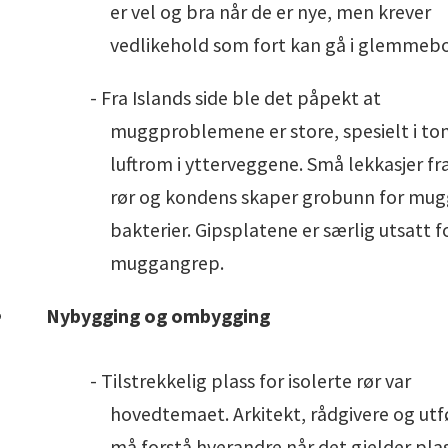
er vel og bra når de er nye, men krever
vedlikehold som fort kan gå i glemmeb
- Fra Islands side ble det påpekt at
muggproblemene er store, spesielt i t
luftrom i ytterveggene. Små lekkasjer fra
rør og kondens skaper grobunn for mug
bakterier. Gipsplatene er særlig utsatt f
muggangrep.
Nybygging og ombygging
- Tilstrekkelig plass for isolerte rør var
hovedtemaet. Arkitekt, rådgivere og ut
må forstå hverandre når det gjelder pla