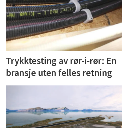
Trykktesting av rør-i-rør: En
bransje uten felles retning