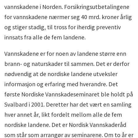
vannskadene i Norden. Forsikringsutbetalingene
for vannskadene nærmer seg 40 mrd. kroner årlig
og stiger stadig, til tross for iherdig preventiv
innsats fra alle de fem landene.
Vannskadene er for noen av landene større enn
brann- og naturskader til sammen. Det er derfor
nødvendig at de nordiske landene utveksler
informasjon og erfaring med hverandre. Det
første Nordiske Vannskadeseminaret ble holdt på
Svalbard i 2001. Deretter har det vært en samling
hver annet år, likt fordelt mellom alle de fem
nordiske landene. Det er Nordisk Vannskaderåd
som står som arrangør av seminarene. Om to år er