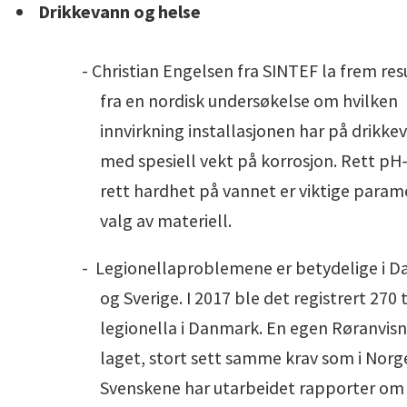
Drikkevann og helse
- Christian Engelsen fra SINTEF la frem res
fra en nordisk undersøkelse om hvilken
innvirkning installasjonen har på drikke
med spesiell vekt på korrosjon. Rett pH
rett hardhet på vannet er viktige param
valg av materiell.
-
Legionellaproblemene er betydelige i 
og Sverige. I 2017 ble det registrert 270 t
legionella i Danmark. En egen Røranvisn
laget, stort sett samme krav som i Norg
Svenskene har utarbeidet rapporter om