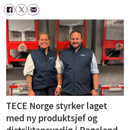
TECE Norge styrker laget
med ny produktsjef og