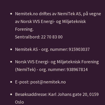
Nemitek.no driftes av NemiTek AS, på vegne
av Norsk VVS Energi- og Miljøteknisk
Forening.
Sentralbord: 22 70 83 00
Nemitek AS - org. nummer: 915903037
Norsk VVS Energi- og Miljøteknisk Forening
(NemiTek) - org. nummer: 938967814
E-post: post@nemitek.no
Besøksaddresse: Karl Johans gate 20, 0159
Oslo