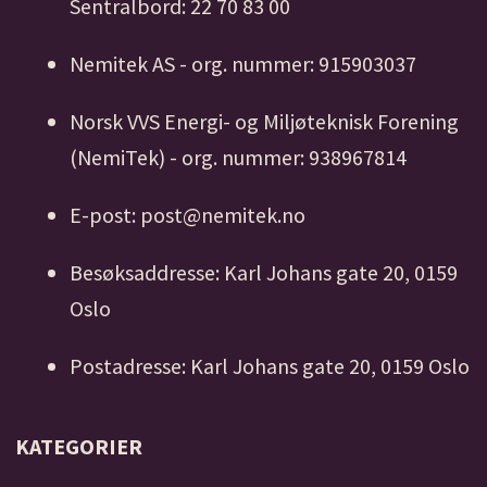
Sentralbord: 22 70 83 00
Nemitek AS - org. nummer: 915903037
Norsk VVS Energi- og Miljøteknisk Forening
(NemiTek) - org. nummer: 938967814
E-post: post@nemitek.no
Besøksaddresse: Karl Johans gate 20, 0159
Oslo
Postadresse: Karl Johans gate 20, 0159 Oslo
KATEGORIER