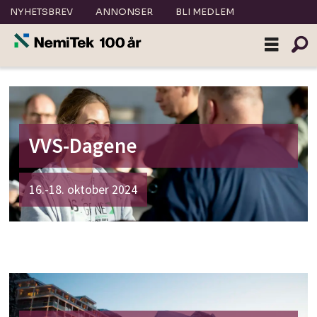
NYHETSBREV
ANNONSER
BLI MEDLEM
Messer
VVS-Dagene
16.-18. oktober 2024