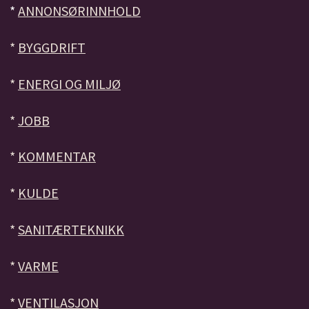
*
ANNONSØRINNHOLD
*
BYGGDRIFT
*
ENERGI OG MILJØ
*
JOBB
*
KOMMENTAR
*
KULDE
*
SANITÆRTEKNIKK
*
VARME
*
VENTILASJON