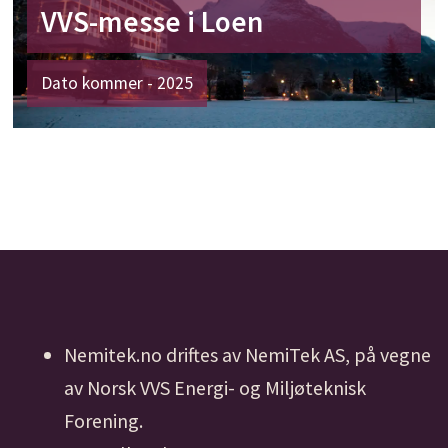
VVS-messe i Loen
Dato kommer - 2025
Nemitek.no driftes av NemiTek AS, på vegne
av Norsk VVS Energi- og Miljøteknisk
Forening.