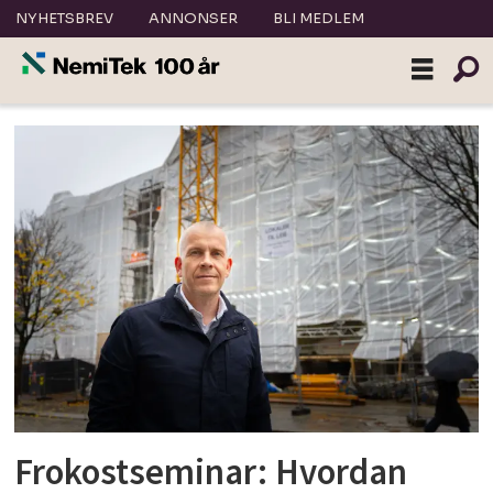
NYHETSBREV
ANNONSER
BLI MEDLEM
Tag:
seminar
Frokostseminar: Hvordan