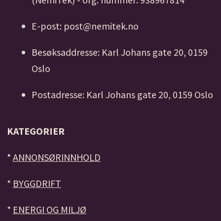
E-post: post@nemitek.no
Besøksaddresse: Karl Johans gate 20, 0159
Oslo
Postadresse: Karl Johans gate 20, 0159 Oslo
KATEGORIER
*
ANNONSØRINNHOLD
*
BYGGDRIFT
*
ENERGI OG MILJØ