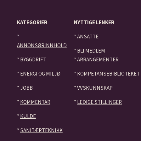
å
KATEGORIER
NYTTIGE LENKER
*
*
ANSATTE
ANNONSØRINNHOLD
*
BLI MEDLEM
*
BYGGDRIFT
*
ARRANGEMENTER
*
ENERGI OG MILJØ
*
KOMPETANSEBIBLIOTEKET
*
JOBB
*
VVSKUNNSKAP
*
KOMMENTAR
*
LEDIGE STILLINGER
*
KULDE
*
SANITÆRTEKNIKK