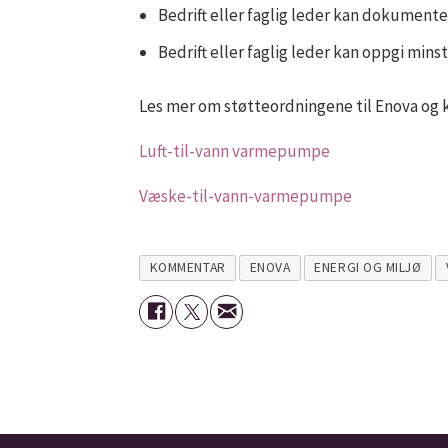
Bedrift eller faglig leder kan dokumenter
Bedrift eller faglig leder kan oppgi mins
Les mer om støtteordningene til Enova og k
Luft-til-vann varmepumpe
Væske-til-vann-varmepumpe
KOMMENTAR
ENOVA
ENERGI OG MILJØ