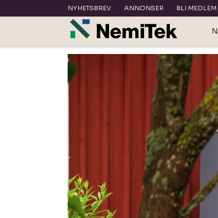
NYHETSBREV
ANNONSER
BLI MEDLEM
N