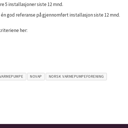
e 5 installasjoner siste 12 mnd.
t én god referanse på gjennomført installasjon siste 12 mnd.
riteriene her:
VARMEPUMPE
NOVAP
NORSK VARMEPUMPEFORENING