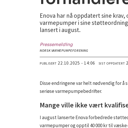
Enova har nå oppdatert sine krav
varmepumper i sine støtteordninge
lansert i august.
Pressemelding
NORSK VARMEPUMPEFORENING
22.10.2025 - 14:06
PUBLISERT
SIST OPPDATERT
Disse endringene var helt nødvendig for å si
seriøse varmepumpebedrifter.
Mange ville ikke vært kvalifis
I august lanserte Enova forbedrede støtteord
varmepumper og opptil 40 000 kr til væske-