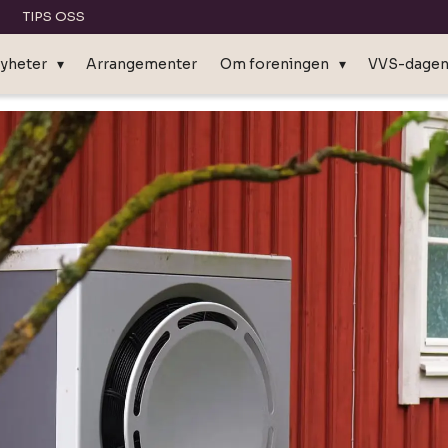
TIPS OSS
yheter
Arrangementer
Om foreningen
VVS-dage