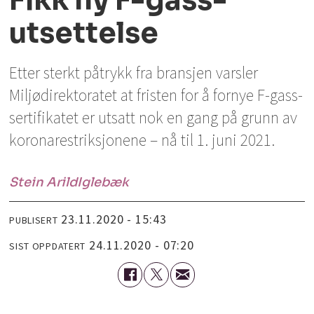
Fikk ny F-gass-
utsettelse
Etter sterkt påtrykk fra bransjen varsler
Miljødirektoratet at fristen for å fornye F-gass-
sertifikatet er utsatt nok en gang på grunn av
koronarestriksjonene – nå til 1. juni 2021.
Stein Arild
Iglebæk
23.11.2020 - 15:43
PUBLISERT
24.11.2020 - 07:20
SIST OPPDATERT