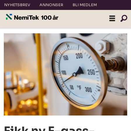
NYHETSBREV
ANNONSER
BLI MEDLEM