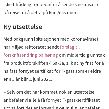
ikke tilrådelig for bedrifter å sende sine ansatte
på reise for å delta på kurs/eksamen.
Ny utsettelse
Med bakgrunn i situasjonen med koronaviruset
har Miljødirektoratet sendt
forslag til
forskriftsendring på høring
om midlertidig unntak
fra produktforskriften § 6a-3a, slik at ny frist for å
ha fått fornyet sertifikat for F-gass som er eldre
enn 5 år blir 1. juni 2021.
– Selv om det har kommet nok en utsettelse,
anbefaler vi alle å få fornyet F-gass-sertifikatet
sitt så fort det er forsvarlig og mulig, anbefaler