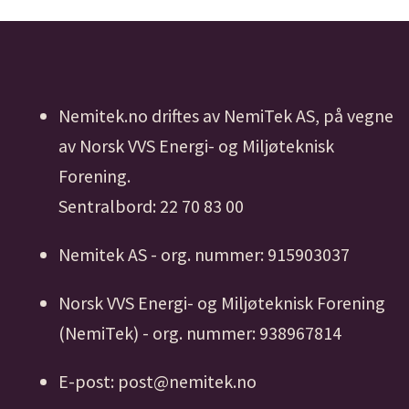
Nemitek.no driftes av NemiTek AS, på vegne
av Norsk VVS Energi- og Miljøteknisk
Forening.
Sentralbord: 22 70 83 00
Nemitek AS - org. nummer: 915903037
Norsk VVS Energi- og Miljøteknisk Forening
(NemiTek) - org. nummer: 938967814
E-post: post@nemitek.no