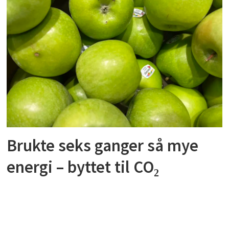
Brukte seks ganger så mye
energi – byttet til CO₂