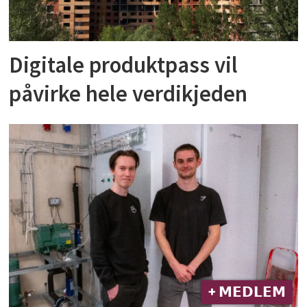
Digitale produktpass vil
påvirke hele verdikjeden
+ 𝗠𝗘𝗗𝗟𝗘𝗠