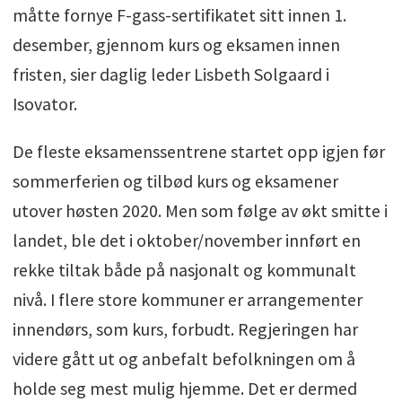
måtte fornye F-gass-sertifikatet sitt innen 1.
desember, gjennom kurs og eksamen innen
fristen, sier daglig leder Lisbeth Solgaard i
Isovator.
De fleste eksamenssentrene startet opp igjen før
sommerferien og tilbød kurs og eksamener
utover høsten 2020. Men som følge av økt smitte i
landet, ble det i oktober/november innført en
rekke tiltak både på nasjonalt og kommunalt
nivå. I flere store kommuner er arrangementer
innendørs, som kurs, forbudt. Regjeringen har
videre gått ut og anbefalt befolkningen om å
holde seg mest mulig hjemme. Det er dermed