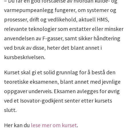
– Du får en god forståelse av hvordan kulde- og
varmepumpeanlegg fungerer, om systemer og
prosesser, drift og vedlikehold, aktuell HMS,
relevante teknologier som erstatter eller minsker
anvendelsen av F-gasser, samt sikker håndtering
ved bruk av disse, heter det blant annet i
kursbeskrivelsen.
Kurset skal gi et solid grunnlag for å bestå den
teoretiske eksamenen, blant annet med jevnlige
oppgaver underveis. Eksamen avlegges for øvrig
ved et Isovator-godkjent senter etter kursets
slutt.
Her kan du
lese mer om kurset
.