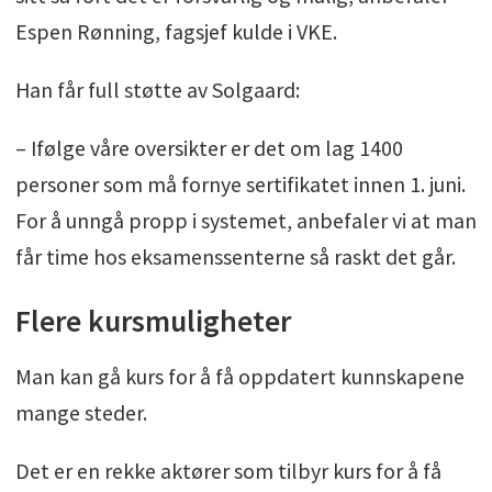
Espen Rønning, fagsjef kulde i VKE.
Han får full støtte av Solgaard:
– Ifølge våre oversikter er det om lag 1400
personer som må fornye sertifikatet innen 1. juni.
For å unngå propp i systemet, anbefaler vi at man
får time hos eksamenssenterne så raskt det går.
Flere kursmuligheter
Man kan gå kurs for å få oppdatert kunnskapene
mange steder.
Det er en rekke aktører som tilbyr kurs for å få