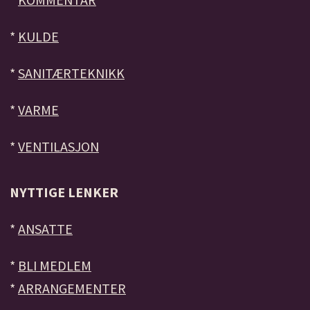
*
KULDE
*
SANITÆRTEKNIKK
*
VARME
*
VENTILASJON
NYTTIGE LENKER
*
ANSATTE
*
BLI MEDLEM
*
ARRANGEMENTER