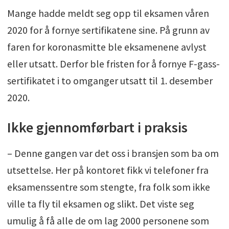
Mange hadde meldt seg opp til eksamen våren
2020 for å fornye sertifikatene sine. På grunn av
faren for koronasmitte ble eksamenene avlyst
eller utsatt. Derfor ble fristen for å fornye F-gass-
sertifikatet i to omganger utsatt til 1. desember
2020.
Ikke gjennomførbart i praksis
– Denne gangen var det oss i bransjen som ba om
utsettelse. Her på kontoret fikk vi telefoner fra
eksamenssentre som stengte, fra folk som ikke
ville ta fly til eksamen og slikt. Det viste seg
umulig å få alle de om lag 2000 personene som