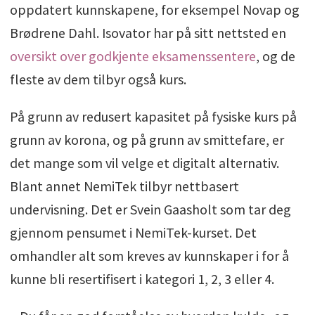
oppdatert kunnskapene, for eksempel Novap og
Brødrene Dahl. Isovator har på sitt nettsted en
oversikt over godkjente eksamenssentere
, og de
fleste av dem tilbyr også kurs.
På grunn av redusert kapasitet på fysiske kurs på
grunn av korona, og på grunn av smittefare, er
det mange som vil velge et digitalt alternativ.
Blant annet NemiTek tilbyr nettbasert
undervisning. Det er Svein Gaasholt som tar deg
gjennom pensumet i NemiTek-kurset. Det
omhandler alt som kreves av kunnskaper i for å
kunne bli resertifisert i kategori 1, 2, 3 eller 4.