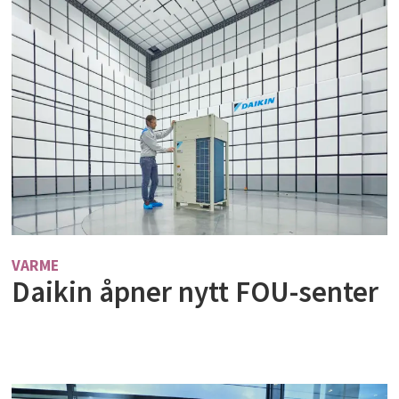
VARME
Daikin åpner nytt FOU-senter