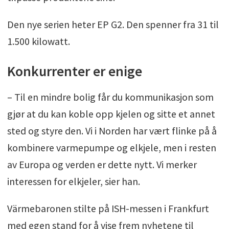
Den nye serien heter EP G2. Den spenner fra 31 til
1.500 kilowatt.
Konkurrenter er enige
– Til en mindre bolig får du kommunikasjon som
gjør at du kan koble opp kjelen og sitte et annet
sted og styre den. Vi i Norden har vært flinke på å
kombinere varmepumpe og elkjele, men i resten
av Europa og verden er dette nytt. Vi merker
interessen for elkjeler, sier han.
Värmebaronen stilte på ISH-messen i Frankfurt
med egen stand for å vise frem nyhetene til