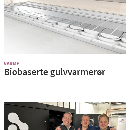
VARME
Biobaserte gulvvarmerør