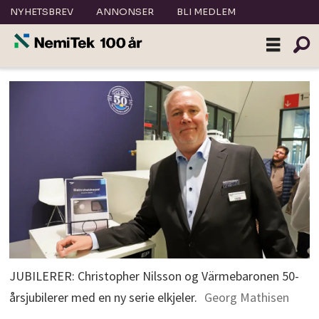
NYHETSBREV
ANNONSER
BLI MEDLEM
JUBILERER: Christopher Nilsson og Värmebaronen 50-
årsjubilerer med en ny serie elkjeler.
Georg Mathisen