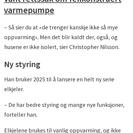
varmepumpe
– Så sier du at «de trenger kanskje ikke så mye
oppvarming». Men det blir kaldt der, også, og
husene er ikke isolert, sier Christopher Nilsson.
Ny styring
Han bruker 2025 til å lansere en helt ny serie
elkjeler.
– De har bedre styring og mange nye funksjoner,
forteller han.
Elkjelene brukes til vanlig oppvarming, og ikke