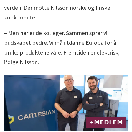
verden. Der møtte Nilsson norske og finske
konkurrenter.
– Men her er de kolleger. Sammen sprer vi
budskapet bedre. Vi må utdanne Europa for å
bruke produktene våre. Fremtiden er elektrisk,
ifølge Nilsson.
+ 𝗠𝗘𝗗𝗟𝗘𝗠