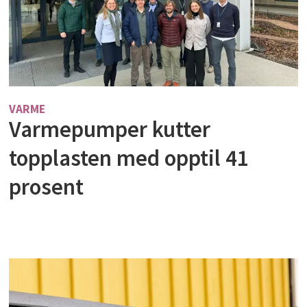
VARME
Varmepumper kutter
topplasten med opptil 41
prosent