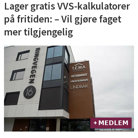
Lager gratis VVS-kalkulatorer
på fritiden: – Vil gjøre faget
mer tilgjengelig
+ 𝗠𝗘𝗗𝗟𝗘𝗠