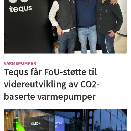
VARMEPUMPER
Tequs får FoU-støtte til
videreutvikling av CO2-
baserte varmepumper