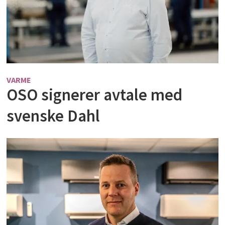
VARME
OSO signerer avtale med
svenske Dahl