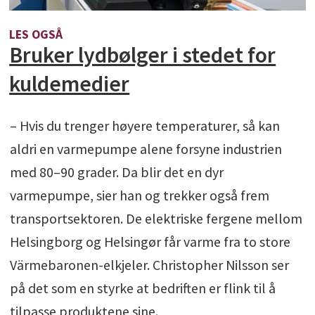
LES OGSÅ
Bruker lydbølger i stedet for
kuldemedier
– Hvis du trenger høyere temperaturer, så kan
aldri en varmepumpe alene forsyne industrien
med 80–90 grader. Da blir det en dyr
varmepumpe, sier han og trekker også frem
transportsektoren. De elektriske fergene mellom
Helsingborg og Helsingør får varme fra to store
Värmebaronen-elkjeler. Christopher Nilsson ser
på det som en styrke at bedriften er flink til å
tilpasse produktene sine.