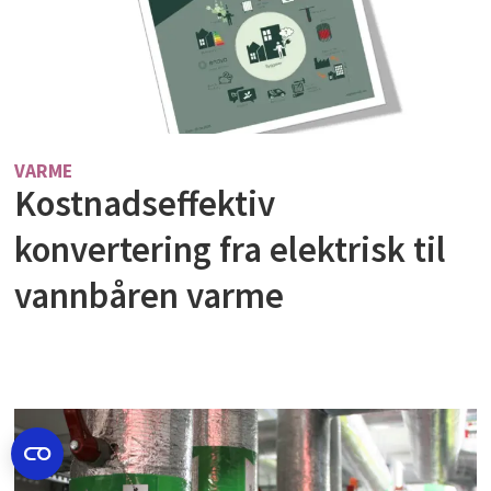
VARME
Kostnadseffektiv
konvertering fra elektrisk til
vannbåren varme