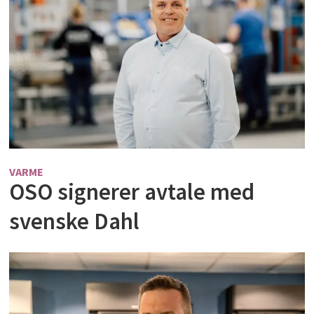
VARME
OSO signerer avtale med
svenske Dahl