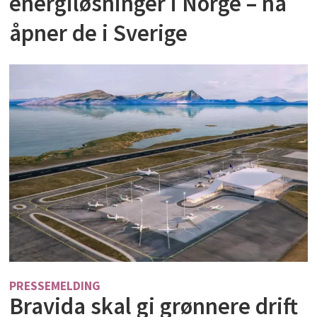
energiløsninger i Norge – nå
åpner de i Sverige
PRESSEMELDING
Bravida skal gi grønnere drift