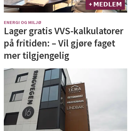
+ 𝗠𝗘𝗗𝗟𝗘𝗠
ENERGI OG MILJØ
Lager gratis VVS-kalkulatorer
på fritiden: – Vil gjøre faget
mer tilgjengelig