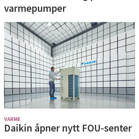
varmepumper
VARME
Daikin åpner nytt FOU-senter