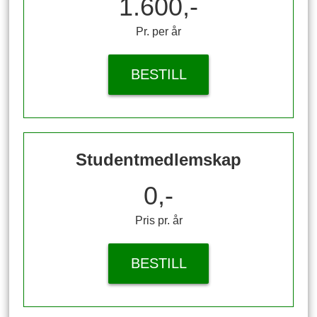
1.600,-
Pr. per år
BESTILL
Studentmedlemskap
0,-
Pris pr. år
BESTILL