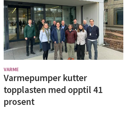
VARME
Varmepumper kutter
topplasten med opptil 41
prosent