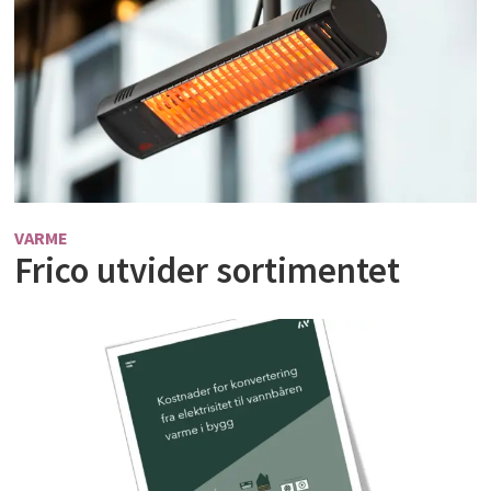
VARME
Frico utvider sortimentet