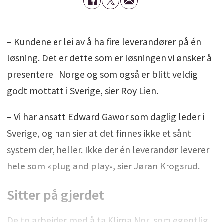
– Kundene er lei av å ha fire leverandører på én
løsning. Det er dette som er løsningen vi ønsker å
presentere i Norge og som også er blitt veldig
godt mottatt i Sverige, sier Roy Lien.
– Vi har ansatt Edward Gawor som daglig leder i
Sverige, og han sier at det finnes ikke et sånt
system der, heller. Ikke der én leverandør leverer
hele som «plug and play», sier Jøran Krogsrud.
Sitter på gjerdet
De to arbeider med å ta Klima Nor, som egentlig