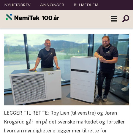
NYHETSBREV
ANNONSER
BLI MEDLEM
LEGGER TIL RETTE: Roy Lien (til venstre) og Jøran
Krogsrud går inn på det svenske markedet og forteller
hvordan myndighetene legger mer til rette for