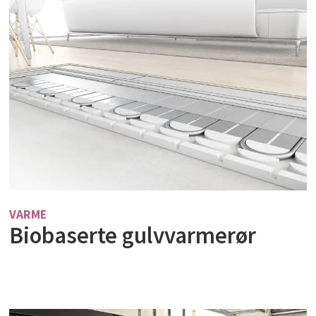
VARME
Biobaserte gulvvarmerør