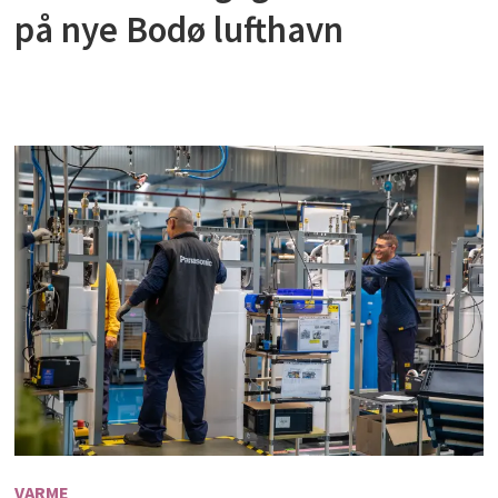
på nye Bodø lufthavn
VARME