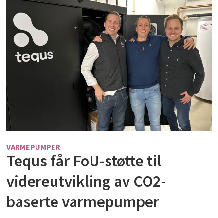
VARMEPUMPER
Tequs får FoU-støtte til
videreutvikling av CO2-
baserte varmepumper