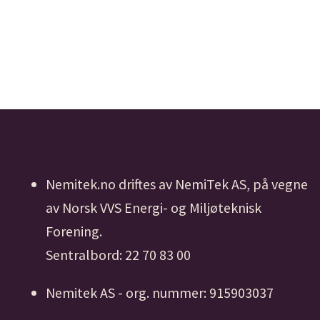
Nemitek.no driftes av NemiTek AS, på vegne
av Norsk VVS Energi- og Miljøteknisk
Forening.
Sentralbord: 22 70 83 00
Nemitek AS - org. nummer: 915903037