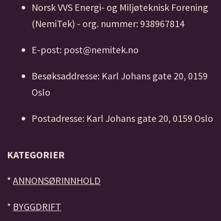
Norsk VVS Energi- og Miljøteknisk Forening
(NemiTek) - org. nummer: 938967814
E-post: post@nemitek.no
Besøksaddresse: Karl Johans gate 20, 0159
Oslo
Postadresse: Karl Johans gate 20, 0159 Oslo
KATEGORIER
*
ANNONSØRINNHOLD
*
BYGGDRIFT