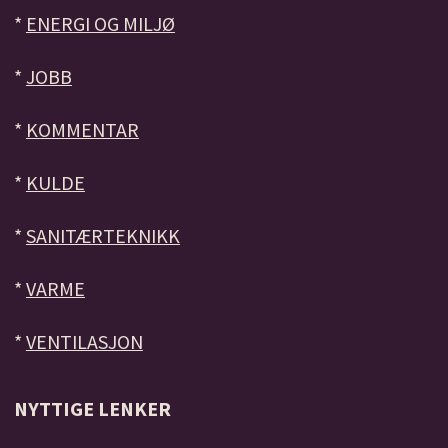
*
ENERGI OG MILJØ
*
JOBB
*
KOMMENTAR
*
KULDE
*
SANITÆRTEKNIKK
*
VARME
*
VENTILASJON
NYTTIGE LENKER