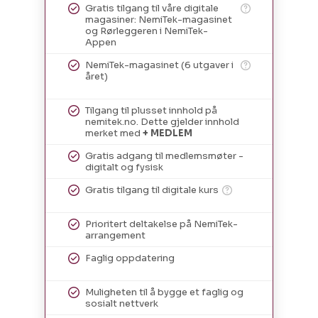
Gratis tilgang til våre digitale
magasiner: NemiTek-magasinet
og Rørleggeren i NemiTek-
Appen
NemiTek-magasinet (6 utgaver i
året)
Tilgang til plusset innhold på
nemitek.no. Dette gjelder innhold
merket med
+ MEDLEM
Gratis adgang til medlemsmøter -
digitalt og fysisk
Gratis tilgang til digitale kurs
Prioritert deltakelse på NemiTek-
arrangement
Faglig oppdatering
Muligheten til å bygge et faglig og
sosialt nettverk