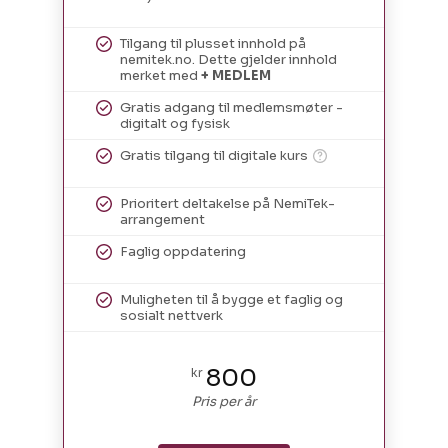
Tilgang til plusset innhold på
nemitek.no. Dette gjelder innhold
merket med
+ MEDLEM
Gratis adgang til medlemsmøter -
digitalt og fysisk
Gratis tilgang til digitale kurs
Prioritert deltakelse på NemiTek-
arrangement
Faglig oppdatering
Muligheten til å bygge et faglig og
sosialt nettverk
800
kr
Pris per år