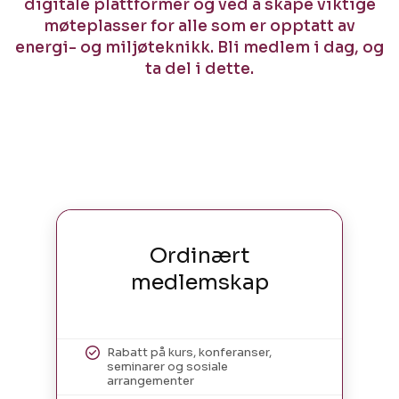
digitale plattformer og ved å skape viktige
møteplasser for alle som er opptatt av
energi- og miljøteknikk. Bli medlem i dag, og
ta del i dette.
Ordinært
medlemskap
Rabatt på kurs, konferanser,
seminarer og sosiale
arrangementer