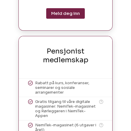
Meld deg inn
Pensjonist
medlemskap
Rabatt på kurs, konferanser,
seminarer og sosiale
arrangementer
Gratis tilgang til våre digitale
magasiner: NemiTek-magasinet
og Rørleggeren i NemiTek-
Appen
NemiTek-magasinet (6 utgaver i
året)