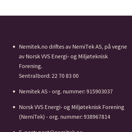
Nemitek.no driftes av NemiTek AS, på vegne
av Norsk VVS Energi- og Miljøteknisk
Forening.
Sentralbord: 22 70 83 00
Nemitek AS - org. nummer: 915903037
Norsk VVS Energi- og Miljøteknisk Forening
(NemiTek) - org. nummer: 938967814