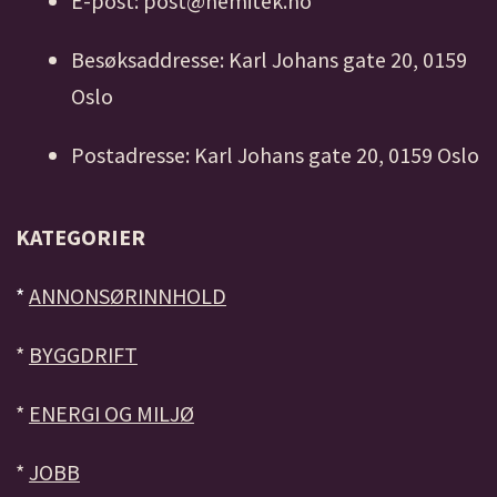
E-post: post@nemitek.no
Besøksaddresse: Karl Johans gate 20, 0159
Oslo
Postadresse: Karl Johans gate 20, 0159 Oslo
KATEGORIER
*
ANNONSØRINNHOLD
*
BYGGDRIFT
*
ENERGI OG MILJØ
*
JOBB