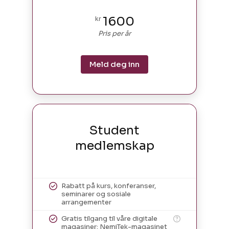
1600
kr
Pris per år
Meld deg inn
Student
medlemskap
Rabatt på kurs, konferanser,
seminarer og sosiale
arrangementer
Gratis tilgang til våre digitale
magasiner: NemiTek-magasinet