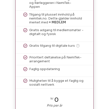
og Rørleggeren i NemiTek-
Appen
Tilgang til plusset innhold på
nemitek.no. Dette gjelder innhold
merket med
+ MEDLEM
Gratis adgang til medlemsmøter -
digitalt og fysisk
Gratis tilgang til digitale kurs
Prioritert deltakelse på NemiTek-
arrangement
Faglig oppdatering
Muligheten til å bygge et faglig og
sosialt nettverk
0
kr
Pris per år