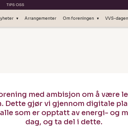
TIPS OSS
yheter
Arrangementer
Om foreningen
VVS-dage
forening med ambisjon om å være le
n. Dette gjør vi gjennom digitale pl
alle som er opptatt av energi- og m
dag, og ta del i dette.