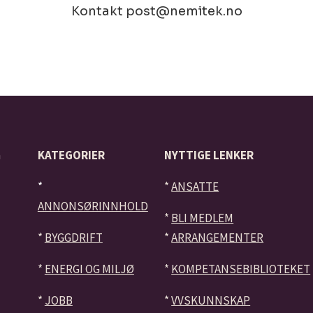
Kontakt post@nemitek.no
å
KATEGORIER
NYTTIGE LENKER
*
*
ANSATTE
ANNONSØRINNHOLD
*
BLI MEDLEM
*
BYGGDRIFT
*
ARRANGEMENTER
*
ENERGI OG MILJØ
*
KOMPETANSEBIBLIOTEKET
*
JOBB
*
VVSKUNNSKAP