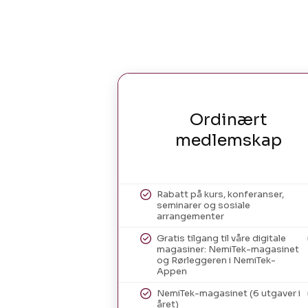
Ordinært
medlemskap
Rabatt på kurs, konferanser,
seminarer og sosiale
arrangementer
Gratis tilgang til våre digitale
magasiner: NemiTek-magasinet
og Rørleggeren i NemiTek-
Appen
NemiTek-magasinet (6 utgaver i
året)