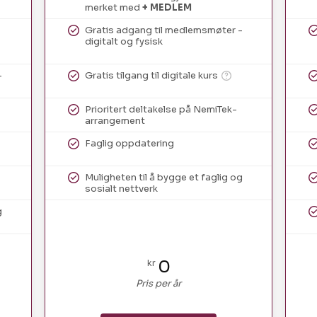
merket med
+ MEDLEM
Gratis adgang til medlemsmøter -
digitalt og fysisk
-
Gratis tilgang til digitale kurs
Prioritert deltakelse på NemiTek-
arrangement
Faglig oppdatering
Muligheten til å bygge et faglig og
sosialt nettverk
g
0
kr
Pris per år