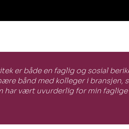
ek er både en faglig og sosial berik
 nære bånd med kolleger i bransjen, 
har vært uvurderlig for min faglige 