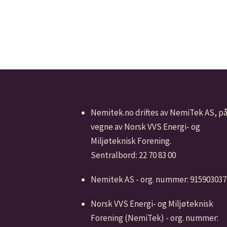
Nemitek.no driftes av NemiTek AS, p
vegne av Norsk VVS Energi- og
Miljøteknisk Forening.
Sentralbord: 22 70 83 00
Nemitek AS - org. nummer: 915903037
Norsk VVS Energi- og Miljøteknisk
Forening (NemiTek) - org. nummer: