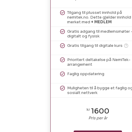
Tilgang til plusset innhold på
nemitek.no. Dette gjelder innhold
merket med
+ MEDLEM
Gratis adgang til medlemsmøter 
digitalt og fysisk
Gratis tilgang til digitale kurs
Prioritert deltakelse på NemiTek-
arrangement
Faglig oppdatering
Muligheten til å bygge et faglig o
sosialt nettverk
1600
kr
Pris per år