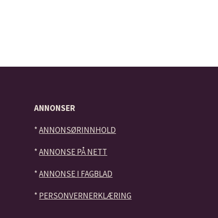
ANNONSER
*
ANNONSØRINNHOLD
*
ANNONSE PÅ NETT
*
ANNONSE I FAGBLAD
*
PERSONVERNERKLÆRING