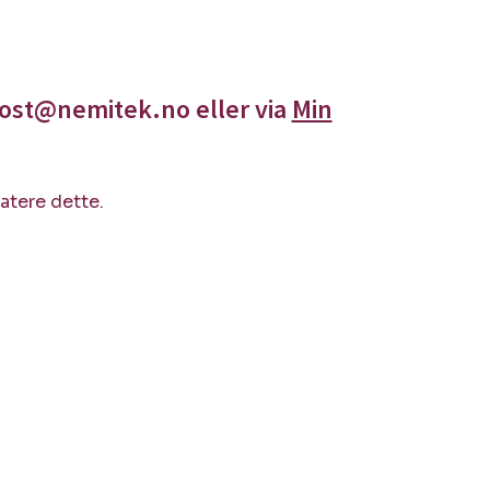
post@nemitek.no eller via
Min
atere dette.