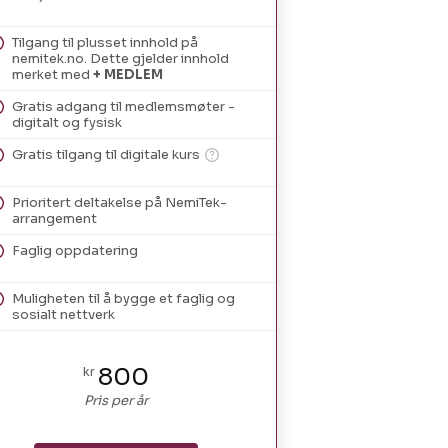
Tilgang til plusset innhold på
nemitek.no. Dette gjelder innhold
merket med
+ MEDLEM
Gratis adgang til medlemsmøter -
digitalt og fysisk
Gratis tilgang til digitale kurs
Prioritert deltakelse på NemiTek-
arrangement
Faglig oppdatering
Muligheten til å bygge et faglig og
sosialt nettverk
800
kr
Pris per år