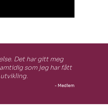
else. Det har gitt meg
samtidig som jeg har fått
utvikling.
- Medlem