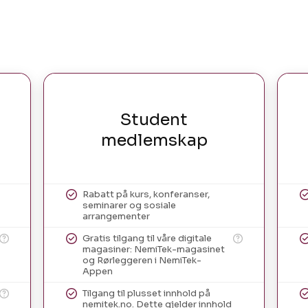
Student
medlemskap
Rabatt på kurs, konferanser,
seminarer og sosiale
arrangementer
Gratis tilgang til våre digitale
magasiner: NemiTek-magasinet
og Rørleggeren i NemiTek-
Appen
Tilgang til plusset innhold på
nemitek.no. Dette gjelder innhold