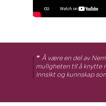
Å være en del av Nemit
muligheten til å knytte
innsikt og kunnskap som 