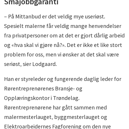
Småjobbgaranti
– På Mittanbud er det veldig mye useriøst.
Spesielt malerne får veldig mange henvendelser
fra privatpersoner om at det er gjort dårlig arbeid
og «hva skal vi gjøre nå?». Det er ikke et like stort
problem for oss, men vi ønsker at det skal være
seriøst, sier Lodgaard.
Han er styreleder og fungerende daglig leder for
Rørentreprenørenes Bransje- og
Opplæringskontor i Trøndelag.
Rørentreprenørene har gått sammen med
malermesterlauget, byggmesterlauget og
Elektroarbeidernes Fagforening om den nye