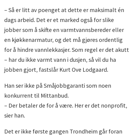
– Så er litt av poenget at dette er maksimalt én
dags arbeid. Det er et marked også for slike
jobber som å skifte en varmtvannsbereder eller
en kjøkkenarmatur, og det må gjøres ordentlig
for å hindre vannlekkasjer. Som regel er det akutt
– har du ikke varmt vann i dusjen, så vil du ha
jobben gjort, fastslår Kurt Ove Lodgaard.
Han ser ikke på Småjobbgaranti som noen
konkurrent til Mittanbud.
– Der betaler de for å være. Her er det nonprofit,
sier han.
Det er ikke første gangen Trondheim går foran