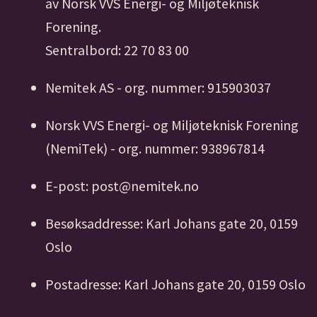
av Norsk VVS Energi- og Miljøteknisk
Forening.
Sentralbord: 22 70 83 00
Nemitek AS - org. nummer: 915903037
Norsk VVS Energi- og Miljøteknisk Forening
(NemiTek) - org. nummer: 938967814
E-post: post@nemitek.no
Besøksaddresse: Karl Johans gate 20, 0159
Oslo
Postadresse: Karl Johans gate 20, 0159 Oslo