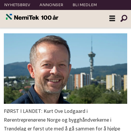
NYHETSBREV
ANNONSER
BLI MEDLEM
FØRST I LANDET: Kurt Ove Lodgaard i
Rørentreprenørene Norge og bygghåndverkerne i
Trøndelag er først ute med å gå sammen for å hjelpe