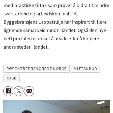
med praktiske tiltak som prøver å bidra til mindre
svart arbeid og arbeidskriminalitet.
Byggebransjens Uropatrulje har inspirert til flere
lignende samarbeid rundt i landet. Også den nye
nettportalen er enkel å utvide eller å kopiere
andre steder i landet.
RØRENTREPRENØRENE NORGE
MITTANBUD
JOBB