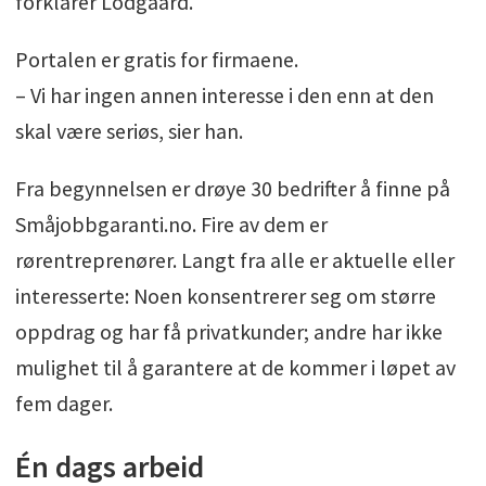
forklarer Lodgaard.
Portalen er gratis for firmaene.
– Vi har ingen annen interesse i den enn at den
skal være seriøs, sier han.
Fra begynnelsen er drøye 30 bedrifter å finne på
Småjobbgaranti.no. Fire av dem er
rørentreprenører. Langt fra alle er aktuelle eller
interesserte: Noen konsentrerer seg om større
oppdrag og har få privatkunder; andre har ikke
mulighet til å garantere at de kommer i løpet av
fem dager.
Én dags arbeid