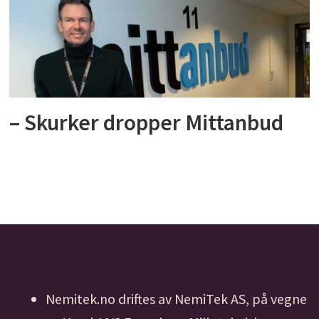
– Skurker dropper Mittanbud
Nemitek.no driftes av NemiTek AS, på vegne