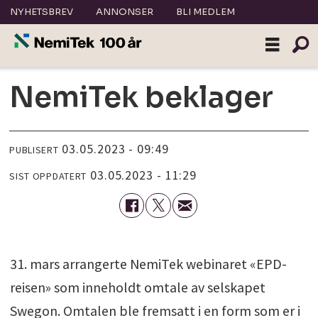
NYHETSBREV
ANNONSER
BLI MEDLEM
NemiTek beklager
03.05.2023 - 09:49
PUBLISERT
03.05.2023 - 11:29
SIST OPPDATERT
31. mars arrangerte NemiTek webinaret «EPD-
reisen» som inneholdt omtale av selskapet
Swegon. Omtalen ble fremsatt i en form som er i