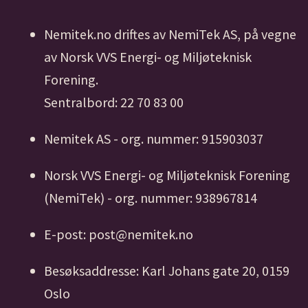
Nemitek.no driftes av NemiTek AS, på vegne
av Norsk VVS Energi- og Miljøteknisk
Forening.
Sentralbord: 22 70 83 00
Nemitek AS - org. nummer: 915903037
Norsk VVS Energi- og Miljøteknisk Forening
(NemiTek) - org. nummer: 938967814
E-post: post@nemitek.no
Besøksaddresse: Karl Johans gate 20, 0159
Oslo