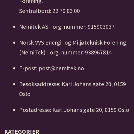
Forening.
Sentralbord: 22 70 83 00
Nemitek AS - org. nummer: 915903037
Norsk VVS Energi- og Miljøteknisk Forening
(NemiTek) - org. nummer: 938967814
E-post: post@nemitek.no
Besøksaddresse: Karl Johans gate 20, 0159
Oslo
Postadresse: Karl Johans gate 20, 0159 Oslo
KATEGORIER