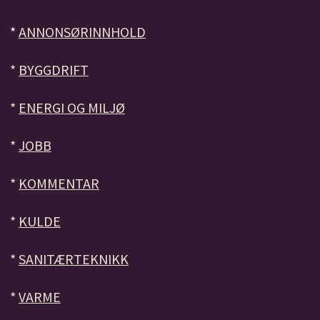
*
ANNONSØRINNHOLD
*
BYGGDRIFT
*
ENERGI OG MILJØ
*
JOBB
*
KOMMENTAR
*
KULDE
*
SANITÆRTEKNIKK
*
VARME