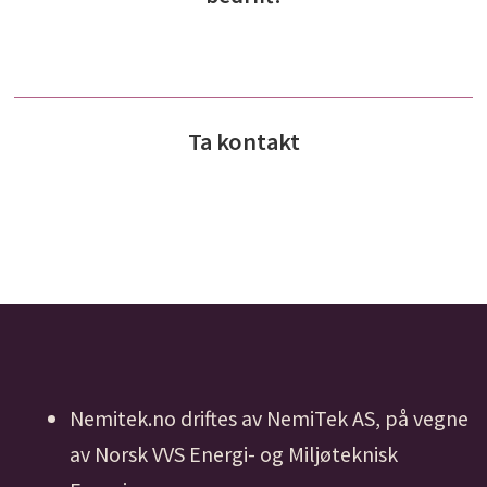
Ta kontakt
Nemitek.no driftes av NemiTek AS, på vegne
av Norsk VVS Energi- og Miljøteknisk