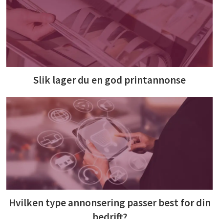
Slik lager du en god printannonse
Hvilken type annonsering passer best for din
bedrift?