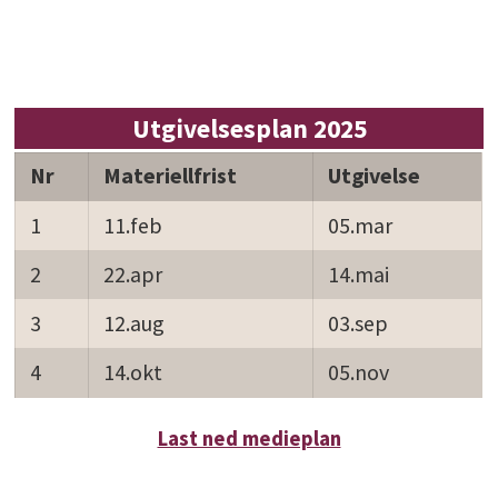
Utgivelsesplan 2025
Nr
Materiellfrist
Utgivelse
1
11.feb
05.mar
2
22.apr
14.mai
3
12.aug
03.sep
4
14.okt
05.nov
Last ned medieplan