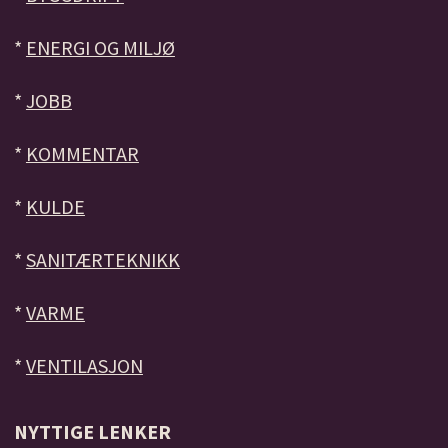
*
ENERGI OG MILJØ
*
JOBB
*
KOMMENTAR
*
KULDE
*
SANITÆRTEKNIKK
*
VARME
*
VENTILASJON
NYTTIGE LENKER