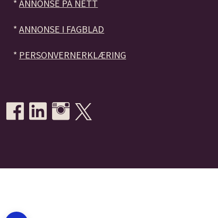
*
ANNONSE PÅ NETT
*
ANNONSE I FAGBLAD
*
PERSONVERNERKLÆRING