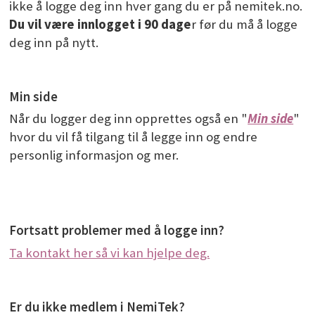
ikke å logge deg inn hver gang du er på nemitek.no.
Du vil være innlogget i 90 dage
r før du må å logge
deg inn på nytt.
Min side
Når du logger deg inn opprettes også en "
Min side
"
hvor du vil få tilgang til å legge inn og endre
personlig informasjon og mer.
Fortsatt problemer med å logge inn?
Ta kontakt her så vi kan hjelpe deg.
Er du ikke medlem i NemiTek?