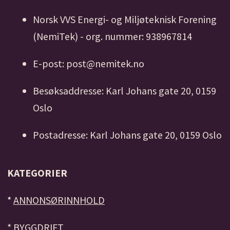
Norsk VVS Energi- og Miljøteknisk Forening
(NemiTek) - org. nummer: 938967814
E-post: post@nemitek.no
Besøksaddresse: Karl Johans gate 20, 0159
Oslo
Postadresse: Karl Johans gate 20, 0159 Oslo
KATEGORIER
*
ANNONSØRINNHOLD
*
BYGGDRIFT