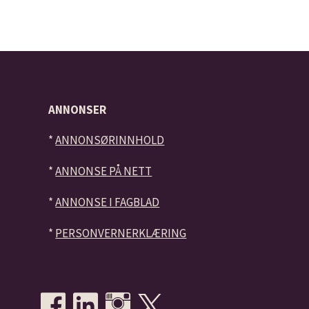
ANNONSER
*
ANNONSØRINNHOLD
*
ANNONSE PÅ NETT
*
ANNONSE I FAGBLAD
*
PERSONVERNERKLÆRING