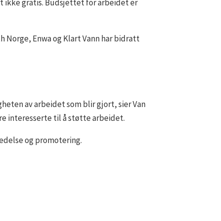
ikke gratis. Budsjettet for arbeidet er
h Norge, Enwa og Klart Vann har bidratt
gheten av arbeidet som blir gjort, sier Van
 interesserte til å støtte arbeidet.
ledelse og promotering.