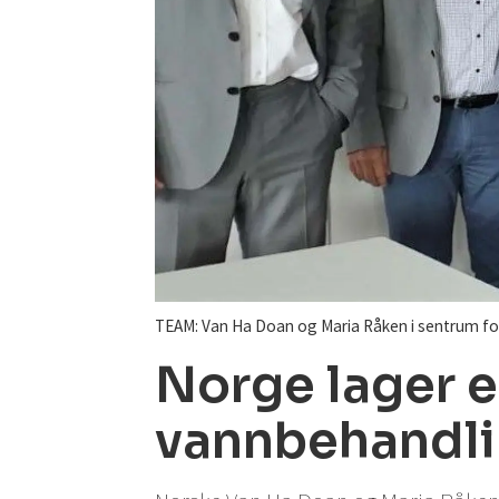
TEAM: Van Ha Doan og Maria Råken i sentrum for d
Norge lager e
vannbehandl