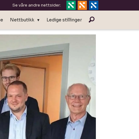
Se våre andre nettsider:
ne
Nettbutikk
Ledige stillinger