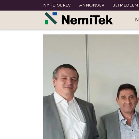
NYHETSBREV
ANNONSER
BLI MEDLEM
N