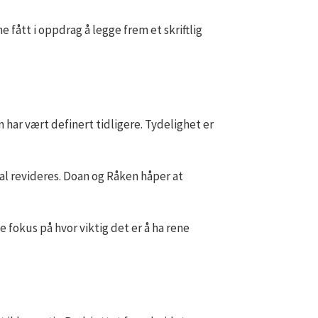
 fått i oppdrag å legge frem et skriftlig
 har vært definert tidligere. Tydelighet er
kal revideres. Doan og Råken håper at
e fokus på hvor viktig det er å ha rene