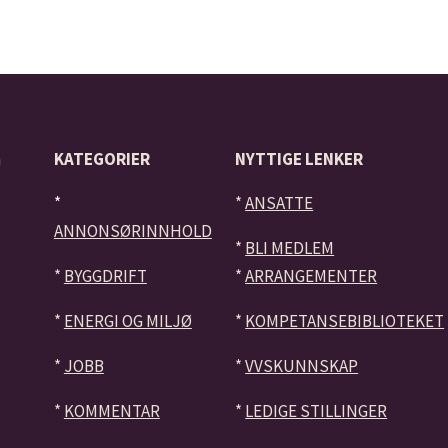
å
KATEGORIER
NYTTIGE LENKER
*
*
ANSATTE
ANNONSØRINNHOLD
*
BLI MEDLEM
*
BYGGDRIFT
*
ARRANGEMENTER
*
ENERGI OG MILJØ
*
KOMPETANSEBIBLIOTEKET
*
JOBB
*
VVSKUNNSKAP
*
KOMMENTAR
*
LEDIGE STILLINGER