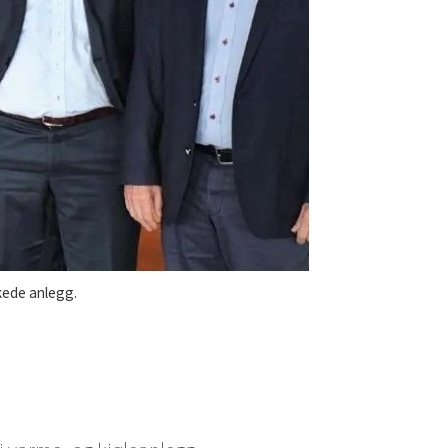
kkede anlegg.