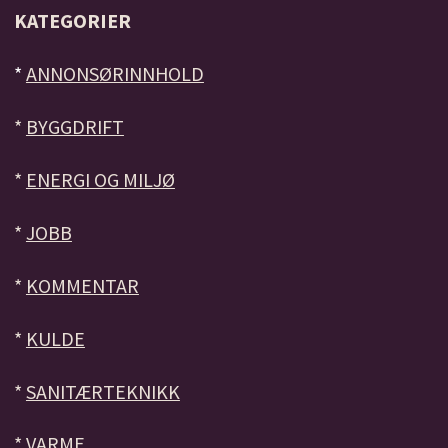
KATEGORIER
*
ANNONSØRINNHOLD
*
BYGGDRIFT
*
ENERGI OG MILJØ
*
JOBB
*
KOMMENTAR
*
KULDE
*
SANITÆRTEKNIKK
*
VARME