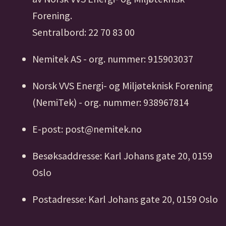
Forening.
Sentralbord: 22 70 83 00
Nemitek AS - org. nummer: 915903037
Norsk VVS Energi- og Miljøteknisk Forening
(NemiTek) - org. nummer: 938967814
E-post: post@nemitek.no
Besøksaddresse: Karl Johans gate 20, 0159
Oslo
Postadresse: Karl Johans gate 20, 0159 Oslo