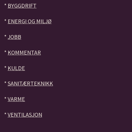
*
BYGGDRIFT
*
ENERGI OG MILJØ
*
JOBB
*
KOMMENTAR
*
KULDE
*
SANITÆRTEKNIKK
*
VARME
*
VENTILASJON