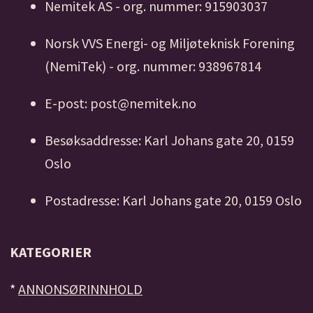
Nemitek AS - org. nummer: 915903037
Norsk VVS Energi- og Miljøteknisk Forening
(NemiTek) - org. nummer: 938967814
E-post: post@nemitek.no
Besøksaddresse: Karl Johans gate 20, 0159
Oslo
Postadresse: Karl Johans gate 20, 0159 Oslo
KATEGORIER
*
ANNONSØRINNHOLD