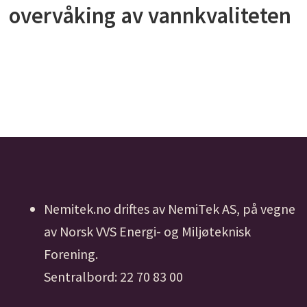
overvåking av vannkvaliteten
Nemitek.no driftes av NemiTek AS, på vegne
av Norsk VVS Energi- og Miljøteknisk
Forening.
Sentralbord: 22 70 83 00