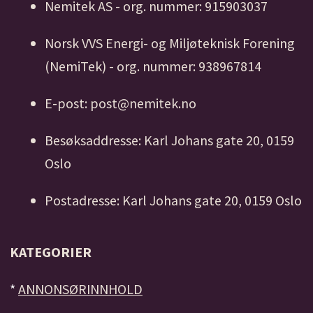
Nemitek AS - org. nummer: 915903037
Norsk VVS Energi- og Miljøteknisk Forening
(NemiTek) - org. nummer: 938967814
E-post: post@nemitek.no
Besøksaddresse: Karl Johans gate 20, 0159
Oslo
Postadresse: Karl Johans gate 20, 0159 Oslo
KATEGORIER
*
ANNONSØRINNHOLD