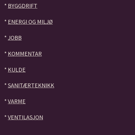
*
BYGGDRIFT
*
ENERGI OG MILJØ
*
JOBB
*
KOMMENTAR
*
KULDE
*
SANITÆRTEKNIKK
*
VARME
*
VENTILASJON