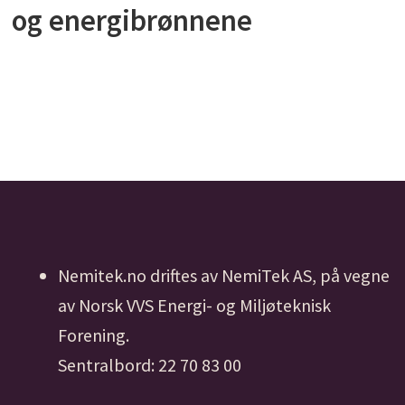
og energibrønnene
Nemitek.no driftes av NemiTek AS, på vegne
av Norsk VVS Energi- og Miljøteknisk
Forening.
Sentralbord: 22 70 83 00