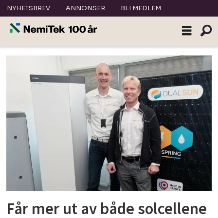
NYHETSBREV
ANNONSER
BLI MEDLEM
Tag:
energiverket
Får mer ut av både solcellene