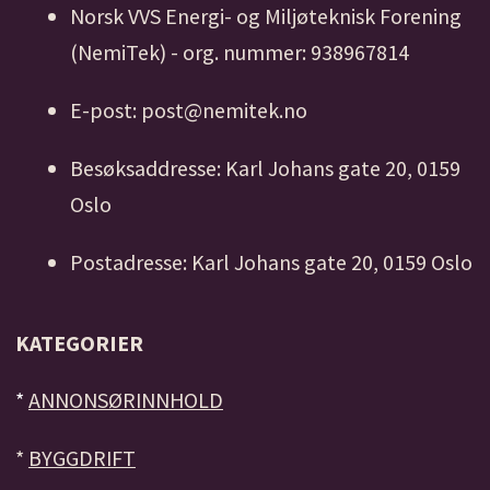
Norsk VVS Energi- og Miljøteknisk Forening
(NemiTek) - org. nummer: 938967814
E-post: post@nemitek.no
Besøksaddresse: Karl Johans gate 20, 0159
Oslo
Postadresse: Karl Johans gate 20, 0159 Oslo
KATEGORIER
*
ANNONSØRINNHOLD
*
BYGGDRIFT