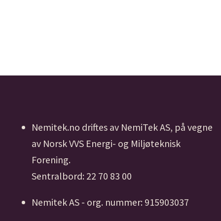
Nemitek.no driftes av NemiTek AS, på vegne
av Norsk VVS Energi- og Miljøteknisk
Forening.
Sentralbord: 22 70 83 00
Nemitek AS - org. nummer: 915903037