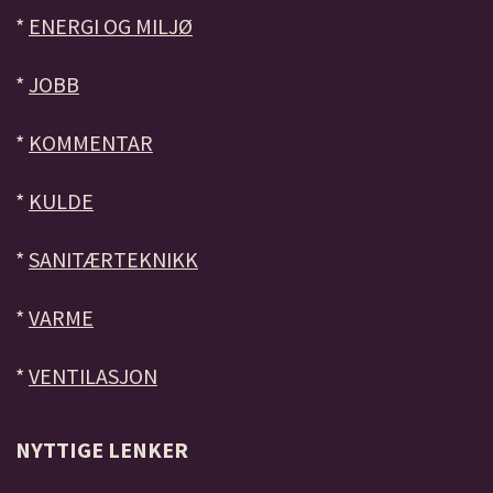
*
ENERGI OG MILJØ
*
JOBB
*
KOMMENTAR
*
KULDE
*
SANITÆRTEKNIKK
*
VARME
*
VENTILASJON
NYTTIGE LENKER