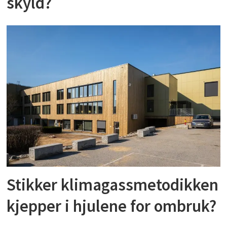
skyld?
Stikker klimagassmetodikken
kjepper i hjulene for ombruk?