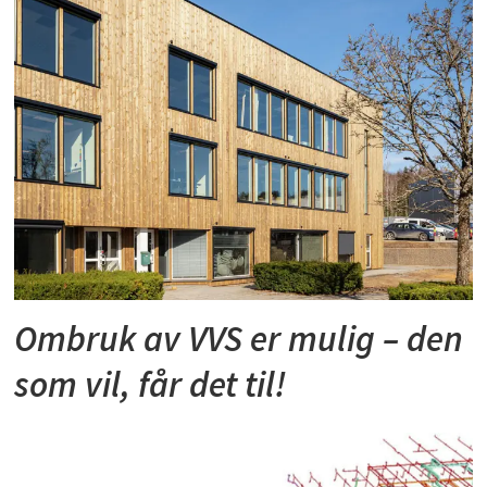
Ombruk av VVS er mulig – den
som vil, får det til!