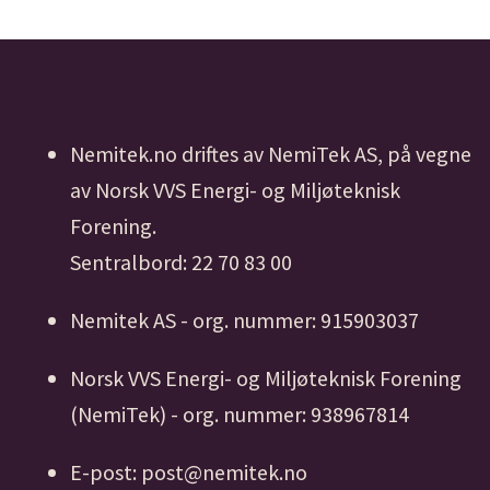
Nemitek.no driftes av NemiTek AS, på vegne
av Norsk VVS Energi- og Miljøteknisk
Forening.
Sentralbord: 22 70 83 00
Nemitek AS - org. nummer: 915903037
Norsk VVS Energi- og Miljøteknisk Forening
(NemiTek) - org. nummer: 938967814
E-post: post@nemitek.no