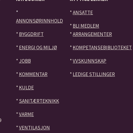
*
*
ANSATTE
ANNONSØRINNHOLD
*
BLI MEDLEM
*
BYGGDRIFT
*
ARRANGEMENTER
*
ENERGI OG MILJØ
*
KOMPETANSEBIBLIOTEKET
*
JOBB
*
VVSKUNNSKAP
*
KOMMENTAR
*
LEDIGE STILLINGER
*
KULDE
*
SANITÆRTEKNIKK
*
VARME
9
*
VENTILASJON