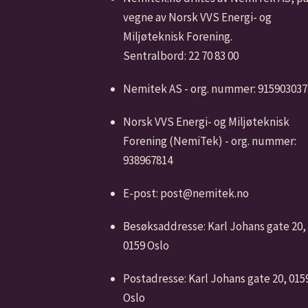
vegne av Norsk VVS Energi- og
Miljøteknisk Forening.
Sentralbord: 22 70 83 00
Nemitek AS - org. nummer: 915903037
Norsk VVS Energi- og Miljøteknisk
Forening (NemiTek) - org. nummer:
938967814
E-post: post@nemitek.no
Besøksaddresse: Karl Johans gate 20,
0159 Oslo
Postadresse: Karl Johans gate 20, 015
Oslo