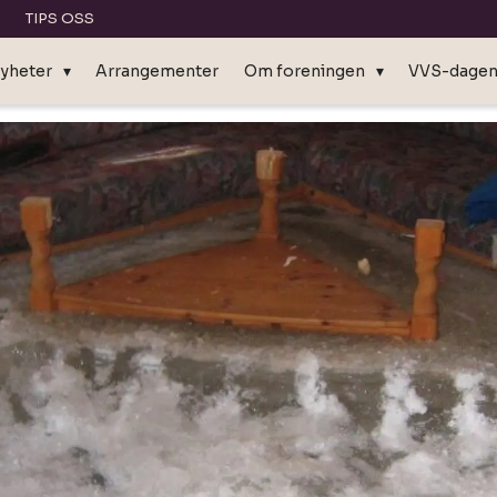
TIPS OSS
yheter
Arrangementer
Om foreningen
VVS-dage