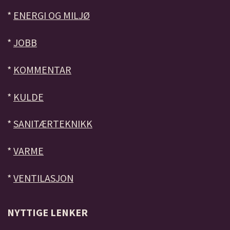
*
ENERGI OG MILJØ
*
JOBB
*
KOMMENTAR
*
KULDE
*
SANITÆRTEKNIKK
*
VARME
*
VENTILASJON
NYTTIGE LENKER