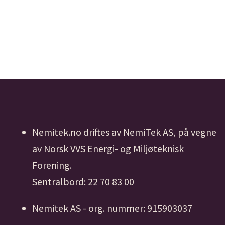
Nemitek.no driftes av NemiTek AS, på vegne
av Norsk VVS Energi- og Miljøteknisk
Forening.
Sentralbord: 22 70 83 00
Nemitek AS - org. nummer: 915903037