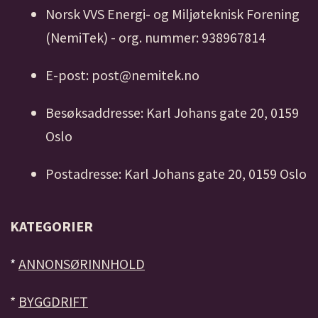
Norsk VVS Energi- og Miljøteknisk Forening
(NemiTek) - org. nummer: 938967814
E-post: post@nemitek.no
Besøksaddresse: Karl Johans gate 20, 0159
Oslo
Postadresse: Karl Johans gate 20, 0159 Oslo
KATEGORIER
*
ANNONSØRINNHOLD
*
BYGGDRIFT