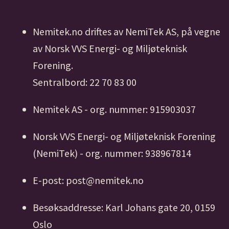
Nemitek.no driftes av NemiTek AS, på vegne
av Norsk VVS Energi- og Miljøteknisk
Forening.
Sentralbord: 22 70 83 00
Nemitek AS - org. nummer: 915903037
Norsk VVS Energi- og Miljøteknisk Forening
(NemiTek) - org. nummer: 938967814
E-post: post@nemitek.no
Besøksaddresse: Karl Johans gate 20, 0159
Oslo