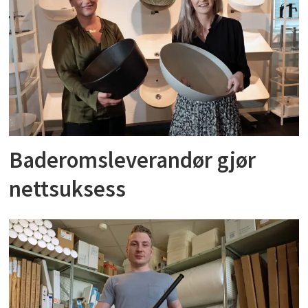
Baderomsleverandør gjør
nettsuksess