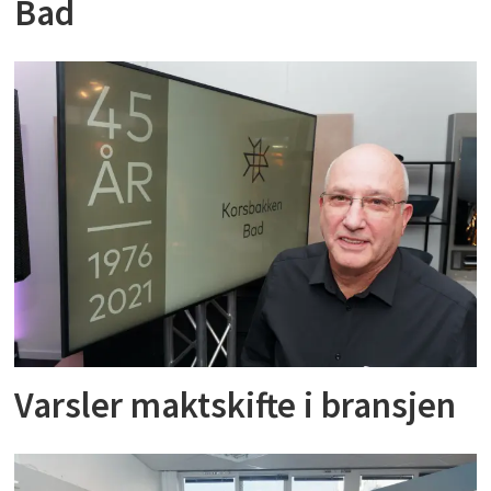
Bad
Varsler maktskifte i bransjen