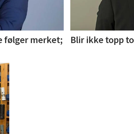
 følger merket;
Blir ikke topp to