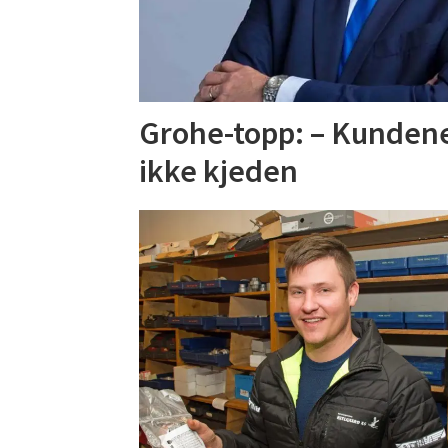
Grohe-topp: – Kundene
ikke kjeden