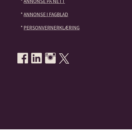
*
ANNONSE PÅ NETT
*
ANNONSE I FAGBLAD
*
PERSONVERNERKLÆRING