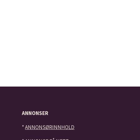
ANNONSER
*
ANNONSØRINNHOLD