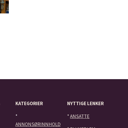
å
KATEGORIER
NYTTIGE LENKER
*
*
ANSATTE
ANNONSØRINNHOLD