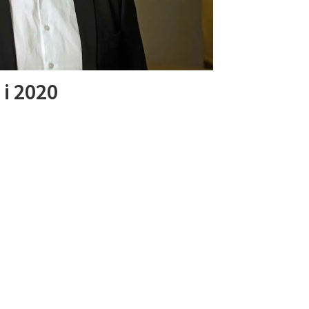
 i 2020