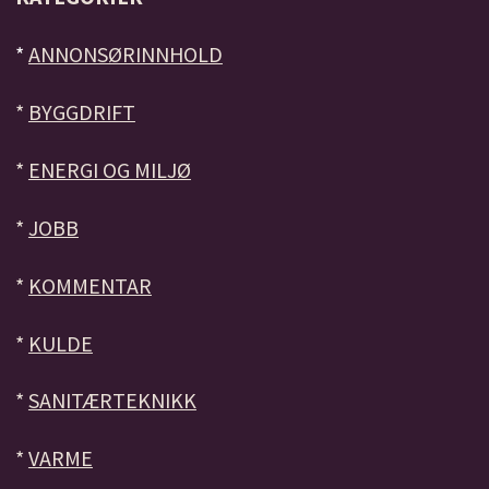
*
ANNONSØRINNHOLD
*
BYGGDRIFT
*
ENERGI OG MILJØ
*
JOBB
*
KOMMENTAR
*
KULDE
*
SANITÆRTEKNIKK
*
VARME