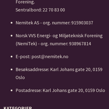
Forening.
Sentralbord: 22 70 83 00
Nemitek AS - org. nummer: 915903037
Norsk VVS Energi- og Miljøteknisk Forening
(NemiTek) - org. nummer: 938967814
E-post: post@nemitek.no
Besøksaddresse: Karl Johans gate 20, 0159
Oslo
Postadresse: Karl Johans gate 20, 0159 Oslo
KATEGORIER