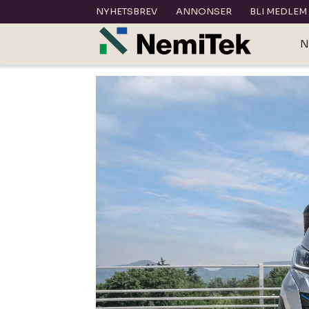
NYHETSBREV
ANNONSER
BLI MEDLEM
N
Tag:
nyttekjøretøy