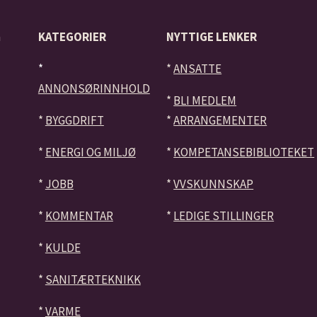
å
KATEGORIER
NYTTIGE LENKER
*
*
ANSATTE
ANNONSØRINNHOLD
*
BLI MEDLEM
*
BYGGDRIFT
*
ARRANGEMENTER
*
ENERGI OG MILJØ
*
KOMPETANSEBIBLIOTEKET
*
JOBB
*
VVSKUNNSKAP
*
KOMMENTAR
*
LEDIGE STILLINGER
*
KULDE
*
SANITÆRTEKNIKK
*
VARME