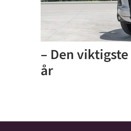
– Den viktigste
år