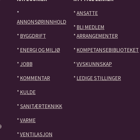
*
*
ANSATTE
ANNONSØRINNHOLD
*
BLI MEDLEM
*
BYGGDRIFT
*
ARRANGEMENTER
*
ENERGI OG MILJØ
*
KOMPETANSEBIBLIOTEKET
*
JOBB
*
VVSKUNNSKAP
*
KOMMENTAR
*
LEDIGE STILLINGER
*
KULDE
*
SANITÆRTEKNIKK
*
VARME
9
*
VENTILASJON