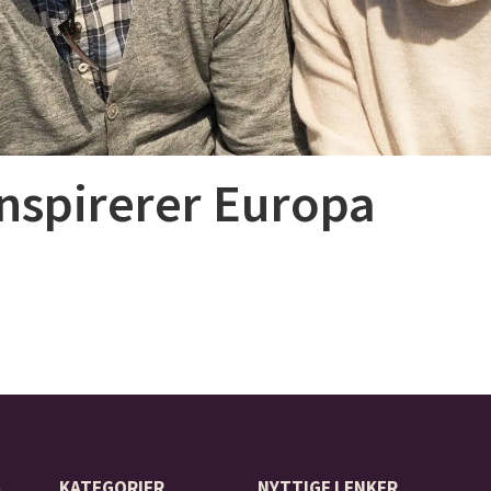
inspirerer Europa
å
KATEGORIER
NYTTIGE LENKER