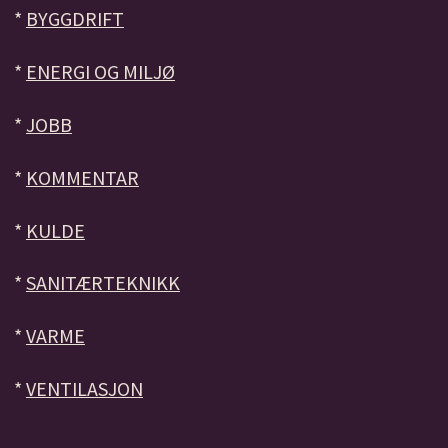
*
BYGGDRIFT
*
ENERGI OG MILJØ
*
JOBB
*
KOMMENTAR
*
KULDE
*
SANITÆRTEKNIKK
*
VARME
*
VENTILASJON