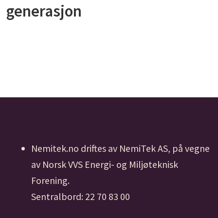
generasjon
Nemitek.no driftes av NemiTek AS, på vegne
av Norsk VVS Energi- og Miljøteknisk
Forening.
Sentralbord: 22 70 83 00