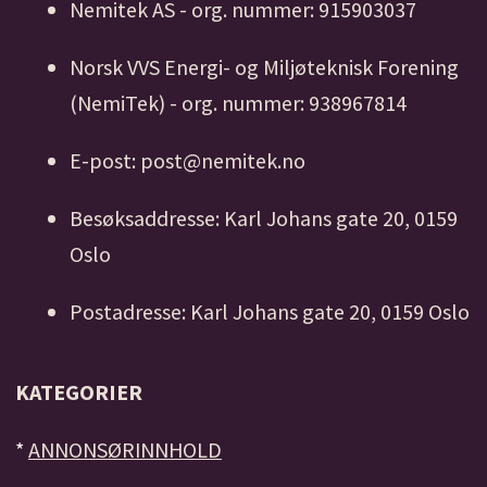
Nemitek AS - org. nummer: 915903037
Norsk VVS Energi- og Miljøteknisk Forening
(NemiTek) - org. nummer: 938967814
E-post: post@nemitek.no
Besøksaddresse: Karl Johans gate 20, 0159
Oslo
Postadresse: Karl Johans gate 20, 0159 Oslo
KATEGORIER
*
ANNONSØRINNHOLD