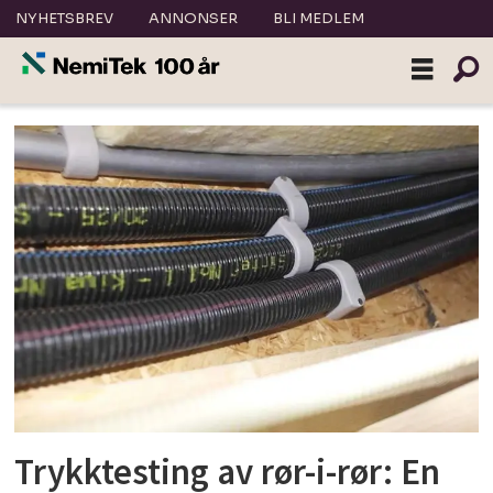
NYHETSBREV
ANNONSER
BLI MEDLEM
Tag:
trykktesting
Trykktesting av rør-i-rør: En