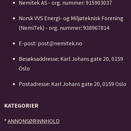
Nemitek AS - org. nummer: 915903037
Norsk VVS Energi- og Miljøteknisk Forening
(NemiTek) - org. nummer: 938967814
E-post: post@nemitek.no
Besøksaddresse: Karl Johans gate 20, 0159
Oslo
Postadresse: Karl Johans gate 20, 0159 Oslo
KATEGORIER
*
ANNONSØRINNHOLD