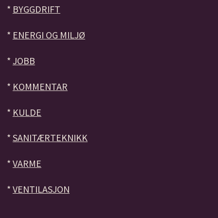
*
BYGGDRIFT
*
ENERGI OG MILJØ
*
JOBB
*
KOMMENTAR
*
KULDE
*
SANITÆRTEKNIKK
*
VARME
*
VENTILASJON