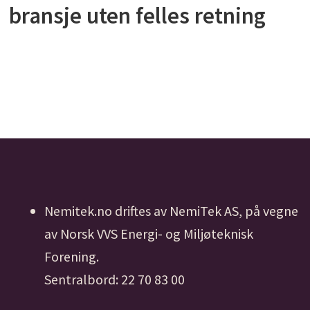
bransje uten felles retning
Nemitek.no driftes av NemiTek AS, på vegne
av Norsk VVS Energi- og Miljøteknisk
Forening.
Sentralbord: 22 70 83 00