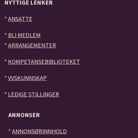
NYTTIGE LENKER
*
ANSATTE
*
BLI MEDLEM
*
ARRANGEMENTER
*
KOMPETANSEBIBLIOTEKET
*
VVSKUNNSKAP
*
LEDIGE STILLINGER
ANNONSER
*
ANNONSØRINNHOLD