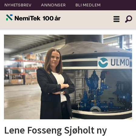
NYHETSBREV
ANNONSER
BLI MEDLEM
Tag:
ulmo
Lene Fosseng Sjøholt ny