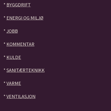
*
BYGGDRIFT
*
ENERGI OG MILJØ
*
JOBB
*
KOMMENTAR
*
KULDE
*
SANITÆRTEKNIKK
*
VARME
*
VENTILASJON