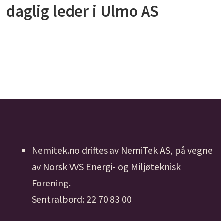
daglig leder i Ulmo AS
Nemitek.no driftes av NemiTek AS, på vegne
av Norsk VVS Energi- og Miljøteknisk
Forening.
Sentralbord: 22 70 83 00