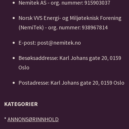
Nemitek AS - org. nummer: 915903037
Norsk VVS Energi- og Miljøteknisk Forening
(NemiTek) - org. nummer: 938967814
E-post: post@nemitek.no
Besøksaddresse: Karl Johans gate 20, 0159
Oslo
Postadresse: Karl Johans gate 20, 0159 Oslo
KATEGORIER
*
ANNONSØRINNHOLD