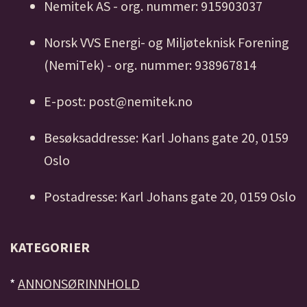
Nemitek AS - org. nummer: 915903037
Norsk VVS Energi- og Miljøteknisk Forening
(NemiTek) - org. nummer: 938967814
E-post: post@nemitek.no
Besøksaddresse: Karl Johans gate 20, 0159
Oslo
Postadresse: Karl Johans gate 20, 0159 Oslo
KATEGORIER
*
ANNONSØRINNHOLD