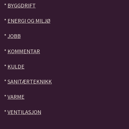
*
BYGGDRIFT
*
ENERGI OG MILJØ
*
JOBB
*
KOMMENTAR
*
KULDE
*
SANITÆRTEKNIKK
*
VARME
*
VENTILASJON