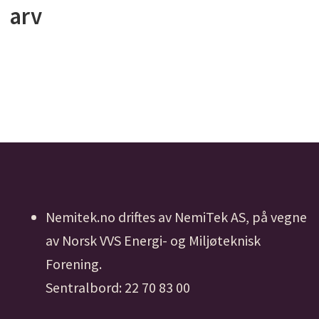
arv
Nemitek.no driftes av NemiTek AS, på vegne
av Norsk VVS Energi- og Miljøteknisk
Forening.
Sentralbord: 22 70 83 00